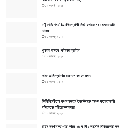
১০ আগস্ট, ২০২৬
রাষ্ট্রপতি পদে বিএনপির প্রার্থী মির্জা ফখরুল : ১১ দলের অলি
আহমদ
১০ আগস্ট, ২০২৬
খুলনায় বাড়ছে ‘সাইবার ক্রাইম’
১০ আগস্ট, ২০২৬
আজ আমি প্রাণেও মরতে পারতাম: মমতা
১০ আগস্ট, ২০২৬
ফিলিস্তিনীদের ধ্বংস করতে ইসরাইলকে প্রথম সহায়তাকারী
বাইডেনের শরীরে ক্যানসার
১০ আগস্ট, ২০২৬
মাইন সদৃশ বস্তু পড়ে আছে ২৪ ঘণ্টা : আসেনি নিষ্ক্রিয়কারী দল