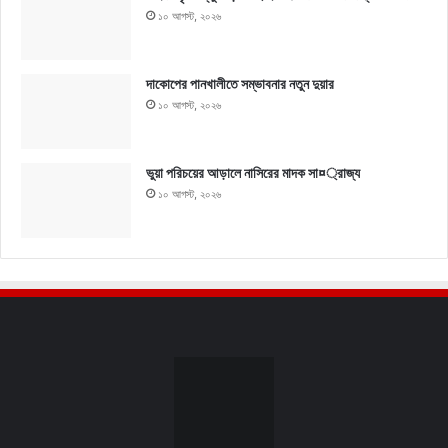
১০ আগস্ট, ২০২৬
দাকোপের পানখালীতে সম্ভাবনার নতুন দুয়ার
১০ আগস্ট, ২০২৬
ভুয়া পরিচয়ের আড়ালে নাসিরের মাদক সা¤্রাজ্য
১০ আগস্ট, ২০২৬