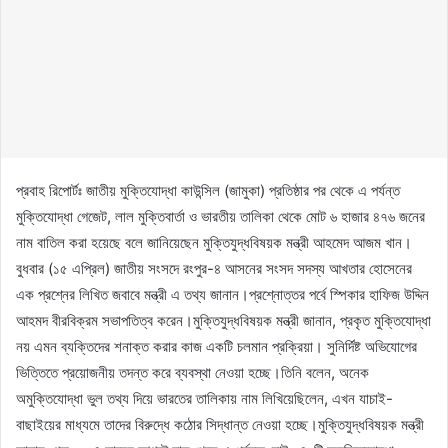
প্রবাহ রিপোর্টঃ জাতীয় মুক্তিযোদ্ধা কাউন্সিল (জামুকা) প্রতিষ্ঠার পর থেকে এ পর্যন্ত
মুক্তিযোদ্ধা গেজেট, লাল মুক্তিবার্তা ও ভারতীয় তালিকা থেকে মোট ৬ হাজার ৪৭৬ জনের
নাম বাতিল করা হয়েছে বলে জানিয়েছেন মুক্তিযুদ্ধবিষয়ক মন্ত্রী আহমেদ আজম খান।
বুধবার (১৫ এপ্রিল) জাতীয় সংসদে রংপুর-৪ আসনের সংসদ সদস্য আখতার হোসেনের
এক প্রশ্নের লিখিত জবাবে মন্ত্রী এ তথ্য জানান।প্রশ্নোত্তর পর্বে স্পিকার হাফিজ উদ্দিন
আহমদ বীরবিক্রম সভাপতিত্ব করেন।মুক্তিযুদ্ধবিষয়ক মন্ত্রী জানান, প্রকৃত মুক্তিযোদ্ধা
নয় এমন ব্যক্তিদের শনাক্ত করার কাজ একটি চলমান প্রক্রিয়া। সুনির্দিষ্ট অভিযোগের
ভিত্তিতে প্রয়োজনীয় তদন্ত করে ব্যবস্থা নেওয়া হচ্ছে।তিনি বলেন, অনেক
অমুক্তিযোদ্ধা ভুল তথ্য দিয়ে ভারতের তালিকায় নাম লিখিয়েছিলেন, এখন যাচাই-
বাছাইয়ের মাধ্যমে তাদের বিরুদ্ধে কঠোর সিদ্ধান্ত নেওয়া হচ্ছে।মুক্তিযুদ্ধবিষয়ক মন্ত্রী