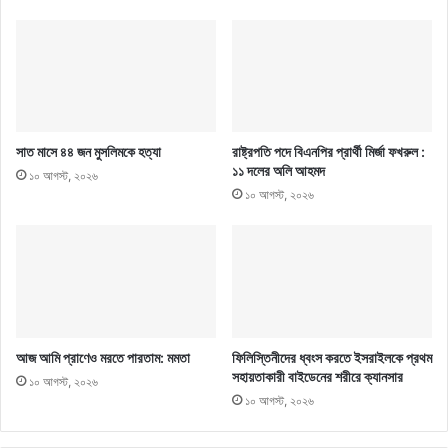
সাত মাসে ৪৪ জন মুসলিমকে হত্যা
রাষ্ট্রপতি পদে বিএনপির প্রার্থী মির্জা ফখরুল :
১১ দলের অলি আহমদ
১০ আগস্ট, ২০২৬
১০ আগস্ট, ২০২৬
আজ আমি প্রাণেও মরতে পারতাম: মমতা
ফিলিস্তিনীদের ধ্বংস করতে ইসরাইলকে প্রথম
সহায়তাকারী বাইডেনের শরীরে ক্যানসার
১০ আগস্ট, ২০২৬
১০ আগস্ট, ২০২৬