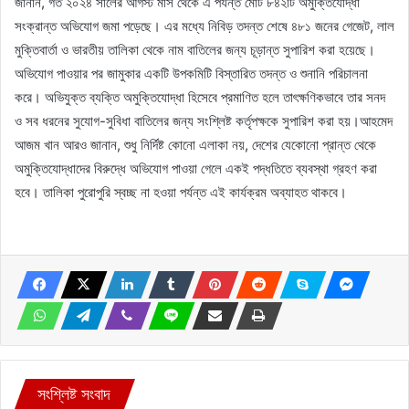
জানান, গত ২০২৪ সালের আগস্ট মাস থেকে এ পর্যন্ত মোট ৮৪২টি অমুক্তিযোদ্ধা
সংক্রান্ত অভিযোগ জমা পড়েছে। এর মধ্যে নিবিড় তদন্ত শেষে ৪৮১ জনের গেজেট, লাল
মুক্তিবার্তা ও ভারতীয় তালিকা থেকে নাম বাতিলের জন্য চূড়ান্ত সুপারিশ করা হয়েছে।
অভিযোগ পাওয়ার পর জামুকার একটি উপকমিটি বিস্তারিত তদন্ত ও শুনানি পরিচালনা
করে। অভিযুক্ত ব্যক্তি অমুক্তিযোদ্ধা হিসেবে প্রমাণিত হলে তাৎক্ষণিকভাবে তার সনদ
ও সব ধরনের সুযোগ-সুবিধা বাতিলের জন্য সংশ্লিষ্ট কর্তৃপক্ষকে সুপারিশ করা হয়।আহমেদ
আজম খান আরও জানান, শুধু নির্দিষ্ট কোনো এলাকা নয়, দেশের যেকোনো প্রান্ত থেকে
অমুক্তিযোদ্ধাদের বিরুদ্ধে অভিযোগ পাওয়া গেলে একই পদ্ধতিতে ব্যবস্থা গ্রহণ করা
হবে। তালিকা পুরোপুরি স্বচ্ছ না হওয়া পর্যন্ত এই কার্যক্রম অব্যাহত থাকবে।
সংশ্লিষ্ট সংবাদ