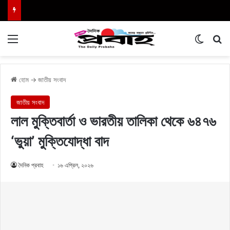
Menu
Switch
এখা
হোম
→
জাতীয় সংবাদ
জাতীয় সংবাদ
লাল মুক্তিবার্তা ও ভারতীয় তালিকা থেকে ৬৪৭৬
‘ভুয়া’ মুক্তিযোদ্ধা বাদ
দৈনিক প্রবাহ
১৬ এপ্রিল, ২০২৬