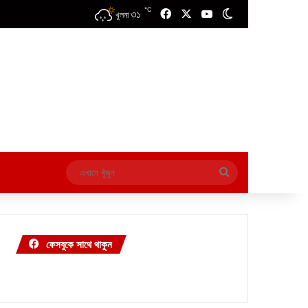
℃
৩১
Facebook
X
YouTube
Switch skin
খুলনা
এখানে
খুঁজুন
ফেসবুকে সাথে থাকুন