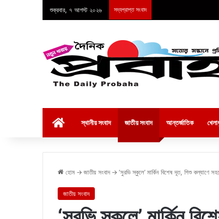
শুক্রবার, ৭ আগস্ট ২০২৬
সদ্যপ্রাপ্ত সংবাদ
হোম
স্থানীয় সংবাদ
জাতীয় সংবাদ
আন্তর্জাতিক
খেলাধ
হোম
→
জাতীয় সংবাদ
→
‘সুরভি স্কুলে’ মার্কিন বিশেষ দূত, শিশু কল্যাণে 
জাতীয় সংবাদ
‘সুরভি স্কুলে’ মার্কিন বিশ