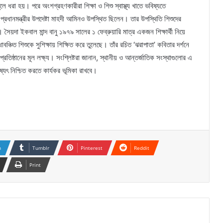
ে ধরা হয়। পরে অংশগ্রহণকারীরা শিক্ষা ও শিশু স্বাস্থ্য খাতে ভবিষ্যতে
্রধানমন্ত্রীর উপদেষ্টা মাহদী আমিনও উপস্থিত ছিলেন। তার উপস্থিতি শিশুদের
ৈয়দা ইকবাল মান্দ বানু ১৯৭৯ সালের ১ ফেব্রুয়ারি মাত্র একজন শিক্ষার্থী নিয়ে
বঞ্চিত শিশুকে সুশিক্ষায় শিক্ষিত করে তুলেছে। তাঁর রচিত ‘ঝরাপাতা’ কবিতার দর্শনে
রতিষ্ঠানের মূল লক্ষ্য। সংশ্লিষ্টরা জানান, স্থানীয় ও আন্তর্জাতিক সংস্থাগুলোর এ
ষ্যৎ নিশ্চিত করতে কার্যকর ভূমিকা রাখবে।
n
Tumblr
Pinterest
Reddit
Print