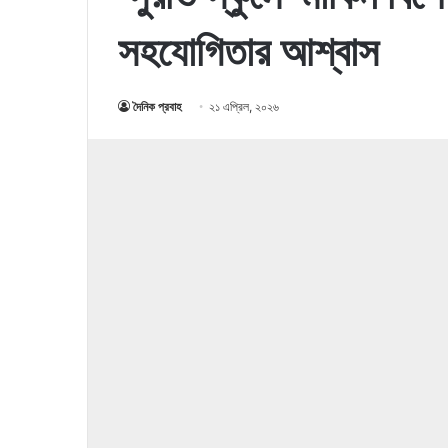
সহযোগিতার আশ্বাস
দৈনিক প্রবাহ
২১ এপ্রিল, ২০২৬