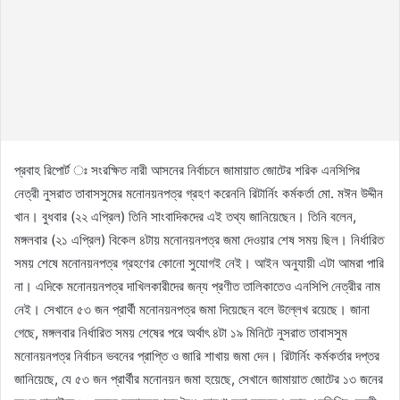
প্রবাহ রিপোর্ট ঃ সংরক্ষিত নারী আসনের নির্বাচনে জামায়াত জোটের শরিক এনসিপির
নেত্রী নুসরাত তাবাসসুমের মনোনয়নপত্র গ্রহণ করেননি রিটার্নিং কর্মকর্তা মো. মঈন উদ্দীন
খান। বুধবার (২২ এপ্রিল) তিনি সাংবাদিকদের এই তথ্য জানিয়েছেন। তিনি বলেন,
মঙ্গলবার (২১ এপ্রিল) বিকেল ৪টায় মনোনয়নপত্র জমা দেওয়ার শেষ সময় ছিল। নির্ধারিত
সময় শেষে মনোনয়নপত্র গ্রহণের কোনো সুযোগই নেই। আইন অনুযায়ী এটা আমরা পারি
না। এদিকে মনোনয়নপত্র দাখিলকারীদের জন্য প্রণীত তালিকাতেও এনসিপি নেত্রীর নাম
নেই। সেখানে ৫৩ জন প্রার্থী মনোনয়নপত্র জমা দিয়েছেন বলে উল্লেখ রয়েছে। জানা
গেছে, মঙ্গলবার নির্ধারিত সময় শেষের পরে অর্থাৎ ৪টা ১৯ মিনিটে নুসরাত তাবাসসুম
মনোনয়নপত্র নির্বাচন ভবনের প্রাপ্তি ও জারি শাখায় জমা দেন। রিটার্নিং কর্মকর্তার দপ্তর
জানিয়েছে, যে ৫৩ জন প্রার্থীর মনোনয়ন জমা হয়েছে, সেখানে জামায়াত জোটের ১৩ জনের