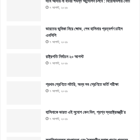
দাবি আদায় না হওয়া পর্যন্ত আন্দোলন চলবে : বিরোধীদলীয় নেতা
৭ আগস্ট, ২০২৬
ভারতের ভূমিকা নিয়ে ক্ষোভ, শেখ হাসিনার প্রত্যর্পণ চাইল
এনসিপি
৭ আগস্ট, ২০২৬
রাষ্ট্রপতি নির্বাচন ২০ আগস্ট
৭ আগস্ট, ২০২৬
প্রথম শ্রেণিতে লটারি, অন্য সব শ্রেণিতে ভর্তি পরীক্ষা
৭ আগস্ট, ২০২৬
হাসিনাকে ভারত এই সুযোগ কেন দিল, প্রশ্ন স্বরাষ্ট্রমন্ত্রী’র
৭ আগস্ট, ২০২৬
ফ্যাসিবাদমুক্ত বাংলাদেশ এবং বৈষম্যহীন সমাজ গড়ার প্রত্যয়