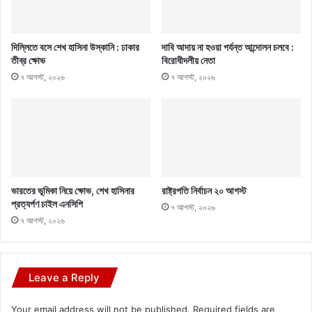
দিল্লিতে বসে শেখ হাসিনা উস্কানি : ঢাকার
দাবি আদায় না হওয়া পর্যন্ত আন্দোলন চলবে :
তীব্র ক্ষোভ
বিরোধীদলীয় নেতা
৭ আগস্ট, ২০২৬
৭ আগস্ট, ২০২৬
ভারতের ভূমিকা নিয়ে ক্ষোভ, শেখ হাসিনার
রাষ্ট্রপতি নির্বাচন ২০ আগস্ট
প্রত্যর্পণ চাইল এনসিপি
৭ আগস্ট, ২০২৬
৭ আগস্ট, ২০২৬
Leave a Reply
Your email address will not be published.
Required fields are