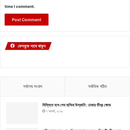
time I comment.
ফেসবুকে সাথে থাকুন
সর্বশেষ সংবাদ
সর্বাধিক পঠিত
দিল্লিতে বসে শেখ হাসিনা উস্কানি : ঢাকার তীব্র ক্ষোভ
৭ আগস্ট, ২০২৬