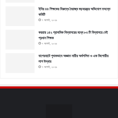
ইবির ৪৪ শিক্ষকের বিরুদ্ধে নৈরাজ্য ষড়যন্ত্রের অভিযোগ তদন্তে
কমিটি
৭ আগস্ট, ২০২৬
কয়রার ১৪২ প্রাথমিক বিদ্যালয়ের মধ্যে ৮৩ টি বিদ্যালয়ে নেই
প্রধান শিক্ষক
৭ আগস্ট, ২০২৬
বাগেরহাটে পৃথকভাবে অজ্ঞাত নারীর অর্ধগলিত ও এক কিশোরীর
লাশ উদ্ধার
৭ আগস্ট, ২০২৬