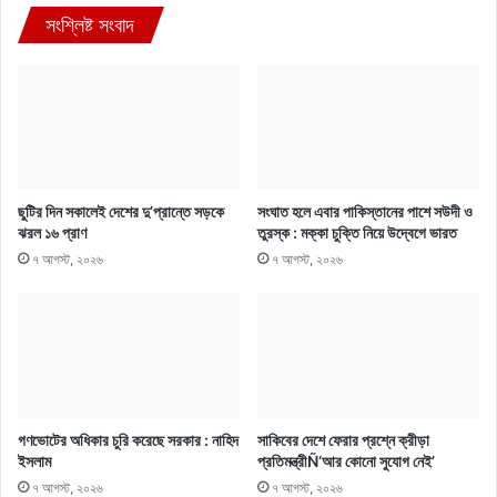
সংশ্লিষ্ট সংবাদ
ছুটির দিন সকালেই দেশের দু’প্রান্তে সড়কে
সংঘাত হলে এবার পাকিস্তানের পাশে সউদী ও
ঝরল ১৬ প্রাণ
তুরস্ক : মক্কা চুক্তি নিয়ে উদ্বেগে ভারত
৭ আগস্ট, ২০২৬
৭ আগস্ট, ২০২৬
গণভোটের অধিকার চুরি করেছে সরকার : নাহিদ
সাকিবের দেশে ফেরার প্রশ্নে ক্রীড়া
ইসলাম
প্রতিমন্ত্রীÑ‘আর কোনো সুযোগ নেই’
৭ আগস্ট, ২০২৬
৭ আগস্ট, ২০২৬