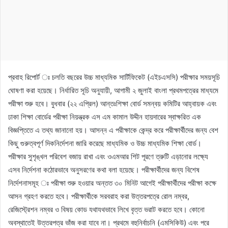
প্রবাহ রিপোর্ট ঃ চলতি বছরের উচ্চ মাধ্যমিক সার্টিফিকেট (এইচএসসি) পরীক্ষার সময়সূচি
ঘোষণা করা হয়েছে। নির্ধারিত সূচি অনুযায়ী, আগামী ২ জুলাই বাংলা প্রথমপত্রের মাধ্যমে
পরীক্ষা শুরু হবে। বুধবার (২২ এপ্রিল) আন্তঃশিক্ষা বোর্ড সমন্বয় কমিটির আহ্বায়ক এবং
ঢাকা শিক্ষা বোর্ডের পরীক্ষা নিয়ন্ত্রক এস এম কামাল উদ্দীন হায়দারের স্বাক্ষরিত এক
বিজ্ঞপ্তিতে এ তথ্য জানানো হয়। আসন্ন এ পরীক্ষাকে কেন্দ্র করে পরীক্ষার্থীদের জন্য বেশ
কিছু গুরুত্বপূর্ণ দিকনির্দেশনা জারি করেছে মাধ্যমিক ও উচ্চ মাধ্যমিক শিক্ষা বোর্ড।
পরীক্ষার সুশৃঙ্খল পরিবেশ বজায় রাখা এবং ওএমআর শিট পূরণে ত্রুটি এড়ানোর লক্ষ্যে
এসব নির্দেশনা কঠোরভাবে অনুসরণের কথা বলা হয়েছে। পরীক্ষার্থীদের জন্য বিশেষ
নির্দেশনাসমূহ ঃ পরীক্ষা শুরু হওয়ার অন্তত ৩০ মিনিট আগেই পরীক্ষার্থীদের পরীক্ষা কক্ষে
আসন গ্রহণ করতে হবে। পরীক্ষার্থীকে সরবরাহ করা উত্তরপত্রে রোল নম্বর,
রেজিস্ট্রেশন নম্বর ও বিষয় কোড যথাযথভাবে লিখে বৃত্ত ভরাট করতে হবে। কোনো
অবস্থাতেই উত্তরপত্র ভাঁজ করা যাবে না। প্রথমে বহুনির্বাচনি (এমসিকিউ) এবং পরে