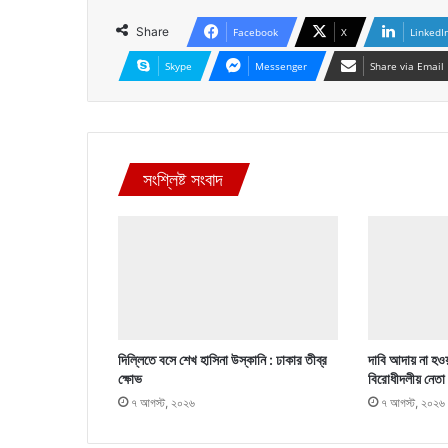
Share
Facebook
X
LinkedI
Skype
Messenger
Share via Email
সংশ্লিষ্ট সংবাদ
দিল্লিতে বসে শেখ হাসিনা উস্কানি : ঢাকার তীব্র
দাবি আদায় না হওয়
ক্ষোভ
বিরোধীদলীয় নেতা
৭ আগস্ট, ২০২৬
৭ আগস্ট, ২০২৬