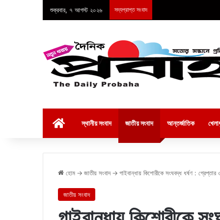
শুক্রবার, ৭ আগস্ট ২০২৬
সদ্যপ্রাপ্ত সংবাদ
হোম
স্থানীয় সংবাদ
জাতীয় সংবাদ
আন্তর্জাতিক
খেলাধ
হোম
→
জাতীয় সংবাদ
→
গাইবান্ধায় কিশোরীকে সংঘবদ্ধ ধর্ষণ : গ্রেপ্তার 
জাতীয় সংবাদ
গাইবান্ধায় কিশোরীকে সংঘব