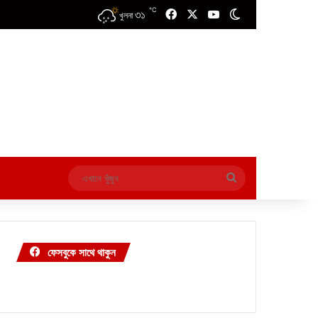
℃
৩১
Facebook
X
YouTube
Switch skin
খুলনা
এখানে
খুঁজুন
ফেসবুকে সাথে থাকুন