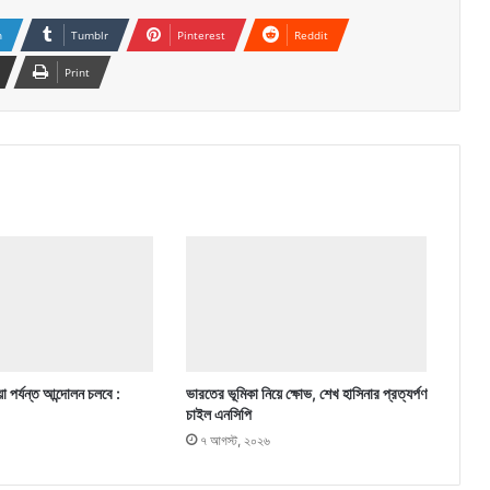
n
Tumblr
Pinterest
Reddit
Print
া পর্যন্ত আন্দোলন চলবে :
ভারতের ভূমিকা নিয়ে ক্ষোভ, শেখ হাসিনার প্রত্যর্পণ
চাইল এনসিপি
৭ আগস্ট, ২০২৬