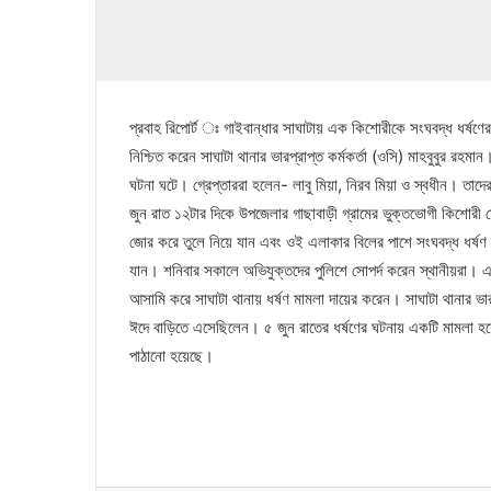
প্রবাহ রিপোর্ট ঃ গাইবান্ধার সাঘাটায় এক কিশোরীকে সংঘবদ্ধ ধর্ষণের
নিশ্চিত করেন সাঘাটা থানার ভারপ্রাপ্ত কর্মকর্তা (ওসি) মাহবুবুর রহম
ঘটনা ঘটে। গ্রেপ্তাররা হলেন- লাবু মিয়া, নিরব মিয়া ও স্বধীন। তাদ
জুন রাত ১২টার দিকে উপজেলার গাছাবাড়ী গ্রামের ভুক্তভোগী কিশোর
জোর করে তুলে নিয়ে যান এবং ওই এলাকার বিলের পাশে সংঘবদ্ধ ধর্ষ
যান। শনিবার সকালে অভিযুক্তদের পুলিশে সোপর্দ করেন স্থানীয়রা। 
আসামি করে সাঘাটা থানায় ধর্ষণ মামলা দায়ের করেন। সাঘাটা থানার ভার
ঈদে বাড়িতে এসেছিলেন। ৫ জুন রাতের ধর্ষণের ঘটনায় একটি মামলা হয়ে
পাঠানো হয়েছে।