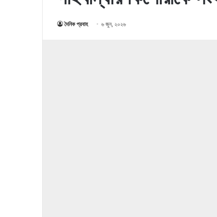
দৈনিক প্রবাহ
৬ জুন, ২০২৬