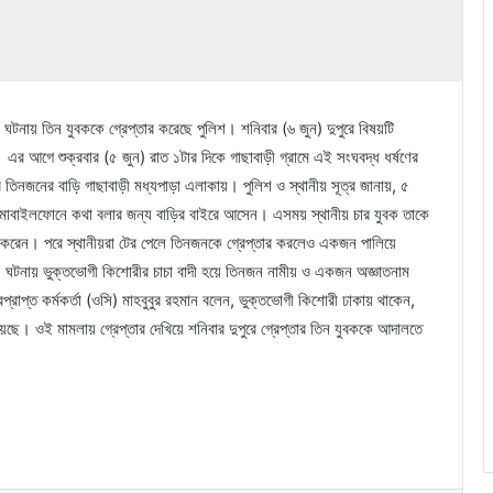
 ঘটনায় তিন যুবককে গ্রেপ্তার করেছে পুলিশ। শনিবার (৬ জুন) দুপুরে বিষয়টি
ান। এর আগে শুক্রবার (৫ জুন) রাত ১টার দিকে গাছাবাড়ী গ্রামে এই সংঘবদ্ধ ধর্ষণের
ের তিনজনের বাড়ি গাছাবাড়ী মধ্যপাড়া এলাকায়। পুলিশ ও স্থানীয় সূত্র জানায়, ৫
ী মোবাইলফোনে কথা বলার জন্য বাড়ির বাইরে আসেন। এসময় স্থানীয় চার যুবক তাকে
ণ করেন। পরে স্থানীয়রা টের পেলে তিনজনকে গ্রেপ্তার করলেও একজন পালিয়ে
এ ঘটনায় ভুক্তভোগী কিশোরীর চাচা বাদী হয়ে তিনজন নামীয় ও একজন অজ্ঞাতনাম
প্রাপ্ত কর্মকর্তা (ওসি) মাহবুবুর রহমান বলেন, ভুক্তভোগী কিশোরী ঢাকায় থাকেন,
ছে। ওই মামলায় গ্রেপ্তার দেখিয়ে শনিবার দুপুরে গ্রেপ্তার তিন যুবককে আদালতে