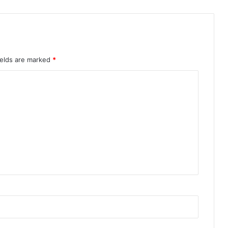
ields are marked
*