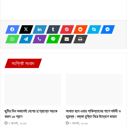
সংশ্লিষ্ট সংবাদ
ছুটির দিন সকালেই দেশের দু’প্রান্তে সড়কে
সংঘাত হলে এবার পাকিস্তানের পাশে সউদী ও
ঝরল ১৬ প্রাণ
তুরস্ক : মক্কা চুক্তি নিয়ে উদ্বেগে ভারত
৭ আগস্ট, ২০২৬
৭ আগস্ট, ২০২৬