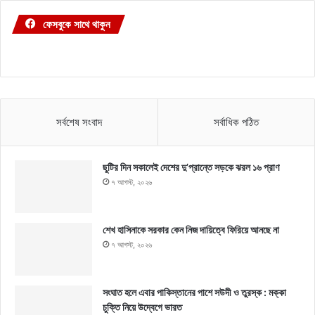
ফেসবুকে সাথে থাকুন
সর্বশেষ সংবাদ
সর্বাধিক পঠিত
ছুটির দিন সকালেই দেশের দু’প্রান্তে সড়কে ঝরল ১৬ প্রাণ
৭ আগস্ট, ২০২৬
শেখ হাসিনাকে সরকার কেন নিজ দায়িত্বে ফিরিয়ে আনছে না
৭ আগস্ট, ২০২৬
সংঘাত হলে এবার পাকিস্তানের পাশে সউদী ও তুরস্ক : মক্কা
চুক্তি নিয়ে উদ্বেগে ভারত