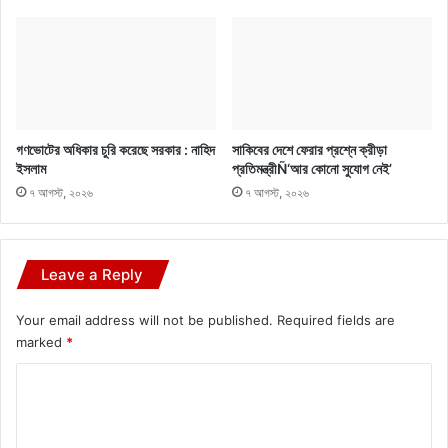
গণভোটের অধিকার চুরি করেছে সরকার : নাহিদ
সাকিবের দেশে ফেরার প্রশ্নে ক্রীড়া
ইসলাম
প্রতিমন্ত্রীÑ‘আর কোনো সুযোগ নেই’
৭ আগস্ট, ২০২৬
৭ আগস্ট, ২০২৬
Leave a Reply
Your email address will not be published.
Required fields are
marked
*
C
o
m