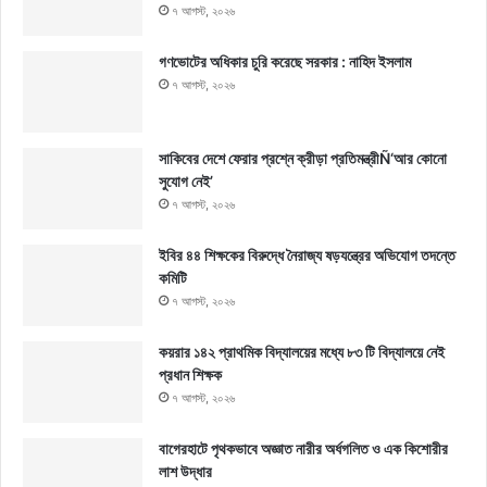
৭ আগস্ট, ২০২৬
গণভোটের অধিকার চুরি করেছে সরকার : নাহিদ ইসলাম
৭ আগস্ট, ২০২৬
সাকিবের দেশে ফেরার প্রশ্নে ক্রীড়া প্রতিমন্ত্রীÑ‘আর কোনো
সুযোগ নেই’
৭ আগস্ট, ২০২৬
ইবির ৪৪ শিক্ষকের বিরুদ্ধে নৈরাজ্য ষড়যন্ত্রের অভিযোগ তদন্তে
কমিটি
৭ আগস্ট, ২০২৬
কয়রার ১৪২ প্রাথমিক বিদ্যালয়ের মধ্যে ৮৩ টি বিদ্যালয়ে নেই
প্রধান শিক্ষক
৭ আগস্ট, ২০২৬
বাগেরহাটে পৃথকভাবে অজ্ঞাত নারীর অর্ধগলিত ও এক কিশোরীর
লাশ উদ্ধার