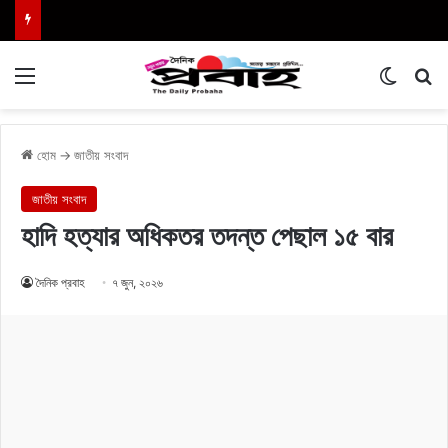
Menu
Switch
এখা
হোম
→
জাতীয় সংবাদ
জাতীয় সংবাদ
হাদি হত্যার অধিকতর তদন্ত পেছাল ১৫ বার
দৈনিক প্রবাহ
৭ জুন, ২০২৬