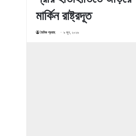
মার্কিন রাষ্ট্রদূত
দৈনিক প্রবাহ
৯ জুন, ২০২৬