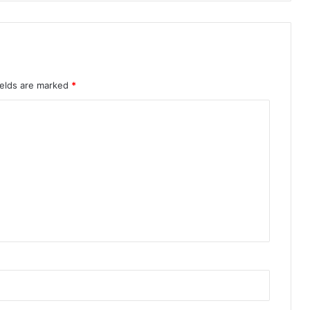
ields are marked
*