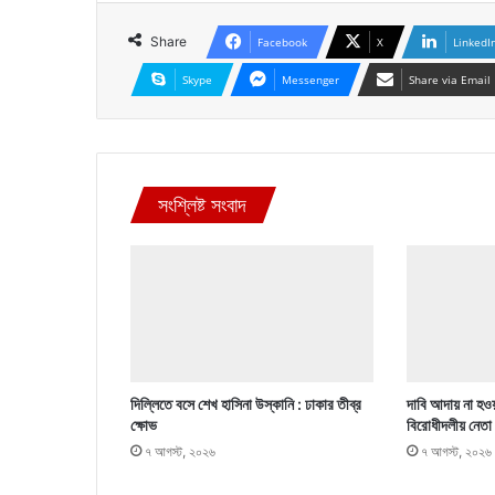
Share
Facebook
X
LinkedI
Skype
Messenger
Share via Email
সংশ্লিষ্ট সংবাদ
দিল্লিতে বসে শেখ হাসিনা উস্কানি : ঢাকার তীব্র
দাবি আদায় না হওয়
ক্ষোভ
বিরোধীদলীয় নেতা
৭ আগস্ট, ২০২৬
৭ আগস্ট, ২০২৬