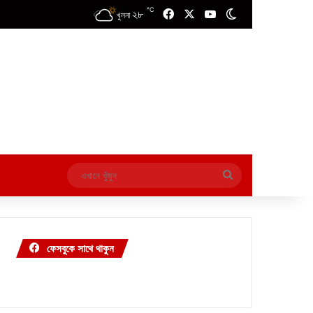
℃
২৮
Facebook
X
YouTube
Switch skin
খুলনা
এখানে
খুঁজুন
ফেসবুকে সাথে থাকুন