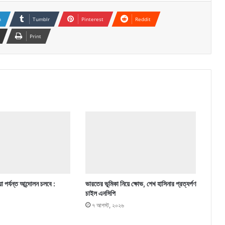
n
Tumblr
Pinterest
Reddit
Print
া পর্যন্ত আন্দোলন চলবে :
ভারতের ভূমিকা নিয়ে ক্ষোভ, শেখ হাসিনার প্রত্যর্পণ
চাইল এনসিপি
৭ আগস্ট, ২০২৬