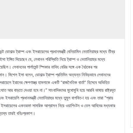
ন্ট ডোনাল্ড ট্রাম্প এবং ইসরায়েলের প্রধানমন্ত্রী বেনিয়ামিন নেতানিয়াহুর মধ্যে তীব্র
সা ইঙ্গিত দিয়েছেন যে, লেবানন পরিস্থিতি নিয়ে ট্রাম্প ও নেতানিয়াহুর মধ্যে
হয়েছিল। লেবাননের পার্লামেন্ট স্পিকার নাবিহ বেরির সঙ্গে এক বৈঠকের পর
জানান। মিশেল ইসা বলেন, ডোনাল্ড ট্রাম্প প্রতিদিন অত্যন্ত নিবিড়ভাবে লেবাননের
য়েলে ইরানের ক্ষেপণাস্ত্র হামলাকে একটি “রাজনৈতিক বার্তা” হিসেবে অভিহিত
 সংঘাত আর বাড়তে দেওয়া হবে না।” সাংবাদিকদের মুখোমুখি হয়ে আরবি ভাষায় রাষ্ট্রদূত
প এবং ইসরায়েলি প্রধানমন্ত্রী নেতানিয়াহুর মধ্যে তুমুল বাগবিত-া হয় এবং তারা “প্রায়
্যে ইসরায়েলের একতরফা সামরিক আগ্রাসন নিয়ে ওয়াশিংটন ও তেল আবিবের মধ্যকার
মন্তব্য তারই বহিঃপ্রকাশ।