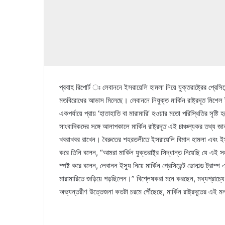
প্রবাহ রিপোর্ট ঃ লেবাননে ইসরায়েলি হামলা নিয়ে যুক্তরাষ্ট্রের প্রেসিডে
মতবিরোধের আভাস মিলেছে। লেবাননে নিযুক্ত মার্কিন রাষ্ট্রদূত মিশেল ই
একপর্যায়ে প্রায় ‘হাতাহাতি বা মারামারি’ হওয়ার মতো পরিস্থিতির সৃষ্টি 
সাংবাদিকদের সঙ্গে আলাপকালে মার্কিন রাষ্ট্রদূত এই চাঞ্চল্যকর তথ্য 
খবরাখবর রাখেন। বৈরুতের শহরতলীতে ইসরায়েলি বিমান হামলা এবং ইসরা
করে তিনি বলেন, “আমরা মার্কিন যুক্তরাষ্ট্র সিদ্ধান্ত নিয়েছি যে এই
স্পষ্ট করে বলেন, লেবানন ইস্যু নিয়ে মার্কিন প্রেসিডেন্ট ডোনাল্ড ট্রাম্
মারামারিতে জড়িয়ে পড়ছিলেন।” বিশ্লেষকরা মনে করছেন, মধ্যপ্রাচ
অভ্যন্তরীণ উত্তেজনা কতটা চরমে পৌঁছেছে, মার্কিন রাষ্ট্রদূতের এই 