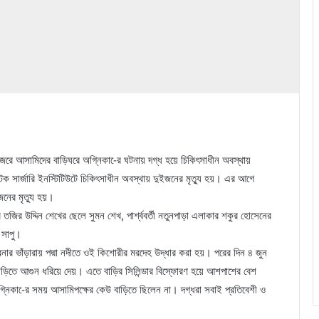
 জেরে আসামিদের বাড়িঘরে অগ্নিকা-ের ঘটনায় দগ্ধ হয়ে চিকিৎসাধীন অবস্থায়
্টিক সার্জারি ইনস্টিটিউটে চিকিৎসাধীন অবস্থায় দুইজনের মৃত্যু হয়। এর আগে
নের মৃত্যু হয়।
তজির উদ্দিন শেখের ছেলে সুমন শেখ, পার্শ্ববর্তী নতুনপাড়া এলাকার শকুর হোসেনের
 সাপু।
বনার ভাঁড়ারায় পদ্মা নদীতে ওই কিশোরীর মরদেহ উদ্ধার করা হয়। পরের দিন ৪ জুন
িতে আগুন ধরিয়ে দেয়। এতে বাড়ির সিলিন্ডার বিস্ফোরণ হয়ে আশপাশের বেশ
নিকা-ের সময় আসামিপক্ষের কেউ বাড়িতে ছিলেন না। দগ্ধরা সবাই প্রতিবেশী ও