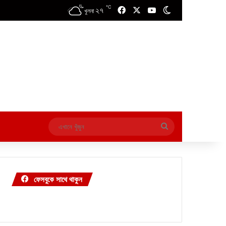
℃
২৭
Facebook
X
YouTube
Switch skin
খুলনা
এখানে
খুঁজুন
ফেসবুকে সাথে থাকুন