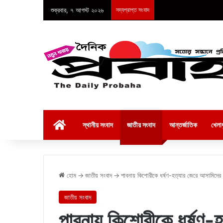
শুক্রবার, ৭ আগস্ট ২০২৬
সদ্যপ্রাপ্ত সংবাদ
হোম
স্থানীয় সংবাদ
জাতীয় সংবাদ
আন্তর্জাতিক
খেলাধ
হোম
→
জাতীয় সংবাদ
→
পাবনায় কিশোরীকে ধর্ষণ-হত্যার জেরে আসামিদের
জাতীয় সংবাদ
পাবনায় কিশোরীকে ধর্ষণ-