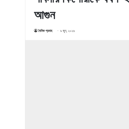
আগুন
দৈনিক প্রবাহ
৯ জুন, ২০২৬