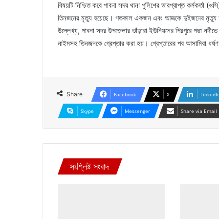
বিষয়টি নিশ্চিত করে পাবনা সদর থানা পুলিশের ভারপ্রাপ্ত কর্মকর্তা (ও
তিনজনের মৃত্যু হয়েছে। গতকাল একজন এবং আজকে দুইজনের মৃত্যু 
উল্লেখ্য, পাবনা সদর উপজেলার ভাঁড়ারা ইউনিয়নের পিরপুরে পদ্মা নদী
নাইমসহ তিনজনকে গ্রেপ্তার করা হয়। গ্রেপ্তারের পর আসামিরা ধর্ষণ
Share
Facebook
X
LinkedI
Skype
Messenger
Share via Email
সংশ্লিষ্ট সংবাদ