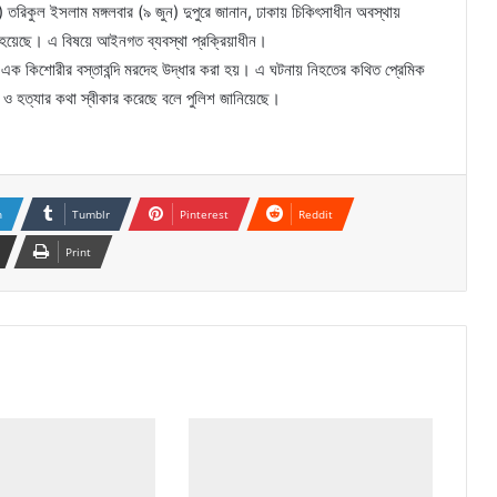
সি) তরিকুল ইসলাম মঙ্গলবার (৯ জুন) দুপুরে জানান, ঢাকায় চিকিৎসাধীন অবস্থায়
হয়েছে। এ বিষয়ে আইনগত ব্যবস্থা প্রক্রিয়াধীন।
তে এক কিশোরীর বস্তাবন্দি মরদেহ উদ্ধার করা হয়। এ ঘটনায় নিহতের কথিত প্রেমিক
 ও হত্যার কথা স্বীকার করেছে বলে পুলিশ জানিয়েছে।
n
Tumblr
Pinterest
Reddit
Print