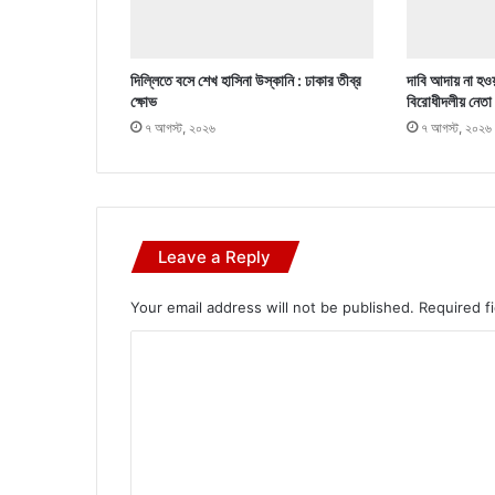
দিল্লিতে বসে শেখ হাসিনা উস্কানি : ঢাকার তীব্র
দাবি আদায় না হওয়
ক্ষোভ
বিরোধীদলীয় নেতা
৭ আগস্ট, ২০২৬
৭ আগস্ট, ২০২৬
Leave a Reply
Your email address will not be published.
Required f
C
o
m
m
e