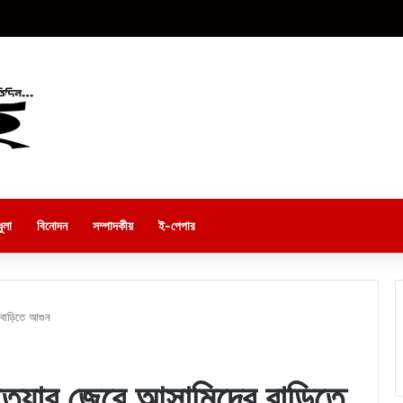
ুলা
বিনোদন
সম্পাদকীয়
ই-পেপার
 বাড়িতে আগুন
হত্যার জেরে আসামিদের বাড়িতে