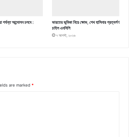
া পর্যন্ত আন্দোলন চলবে :
ভারতের ভূমিকা নিয়ে ক্ষোভ, শেখ হাসিনার প্রত্যর্পণ
চাইল এনসিপি
৭ আগস্ট, ২০২৬
ields are marked
*