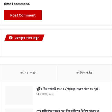
time I comment.
ফেসবুকে সাথে থাকুন
সর্বশেষ সংবাদ
সর্বাধিক পঠিত
ছুটির দিন সকালেই দেশের দু’প্রান্তে সড়কে ঝরল ১৬ প্রাণ
৭ আগস্ট, ২০২৬
শেখ হাসিনাকে সরকার কেন নিজ দায়িত্বে ফিরিয়ে আনছে না