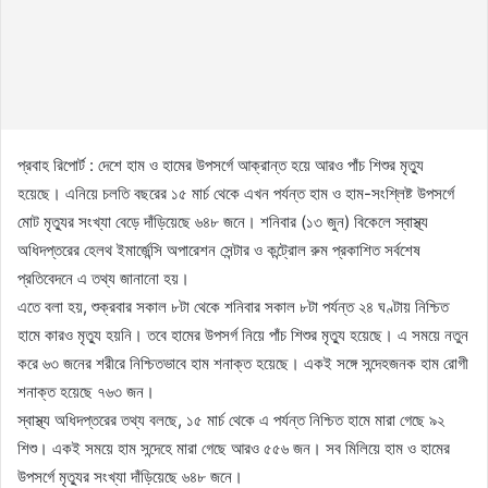
প্রবাহ রিপোর্ট : দেশে হাম ও হামের উপসর্গে আক্রান্ত হয়ে আরও পাঁচ শিশুর মৃত্যু
হয়েছে। এনিয়ে চলতি বছরের ১৫ মার্চ থেকে এখন পর্যন্ত হাম ও হাম-সংশ্লিষ্ট উপসর্গে
মোট মৃত্যুর সংখ্যা বেড়ে দাঁড়িয়েছে ৬৪৮ জনে। শনিবার (১৩ জুন) বিকেলে স্বাস্থ্য
অধিদপ্তরের হেলথ ইমার্জেন্সি অপারেশন সেন্টার ও কন্ট্রোল রুম প্রকাশিত সর্বশেষ
প্রতিবেদনে এ তথ্য জানানো হয়।
এতে বলা হয়, শুক্রবার সকাল ৮টা থেকে শনিবার সকাল ৮টা পর্যন্ত ২৪ ঘণ্টায় নিশ্চিত
হামে কারও মৃত্যু হয়নি। তবে হামের উপসর্গ নিয়ে পাঁচ শিশুর মৃত্যু হয়েছে। এ সময়ে নতুন
করে ৬৩ জনের শরীরে নিশ্চিতভাবে হাম শনাক্ত হয়েছে। একই সঙ্গে সন্দেহজনক হাম রোগী
শনাক্ত হয়েছে ৭৬৩ জন।
স্বাস্থ্য অধিদপ্তরের তথ্য বলছে, ১৫ মার্চ থেকে এ পর্যন্ত নিশ্চিত হামে মারা গেছে ৯২
শিশু। একই সময়ে হাম সন্দেহে মারা গেছে আরও ৫৫৬ জন। সব মিলিয়ে হাম ও হামের
উপসর্গে মৃত্যুর সংখ্যা দাঁড়িয়েছে ৬৪৮ জনে।