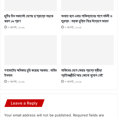
ছুটির দিন সকালেই দেশের দু’প্রান্তে সড়কে
সংঘাত হলে এবার পাকিস্তানের পাশে সউদী ও
ঝরল ১৬ প্রাণ
তুরস্ক : মক্কা চুক্তি নিয়ে উদ্বেগে ভারত
৭ আগস্ট, ২০২৬
৭ আগস্ট, ২০২৬
গণভোটের অধিকার চুরি করেছে সরকার : নাহিদ
সাকিবের দেশে ফেরার প্রশ্নে ক্রীড়া
ইসলাম
প্রতিমন্ত্রীÑ‘আর কোনো সুযোগ নেই’
৭ আগস্ট, ২০২৬
৭ আগস্ট, ২০২৬
Leave a Reply
Your email address will not be published.
Required fields are