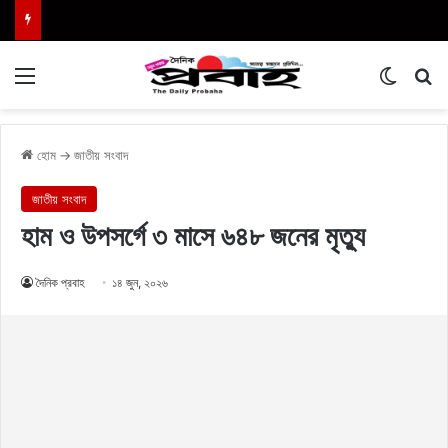
Menu
Switch
এখা
হোম
→
জাতীয় সংবাদ
জাতীয় সংবাদ
হাম ও উপসর্গে ৩ মাসে ৬৪৮ জনের মৃত্যু
দৈনিক প্রবাহ
১৪ জুন, ২০২৬