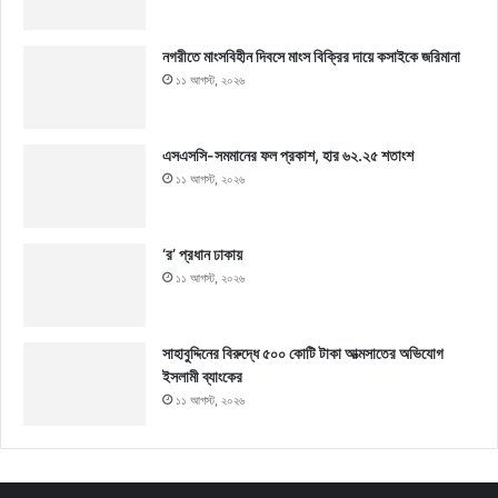
নগরীতে মাংসবিহীন দিবসে মাংস বিক্রির দায়ে কসাইকে জরিমানা
১১ আগস্ট, ২০২৬
এসএসসি-সমমানের ফল প্রকাশ, হার ৬২.২৫ শতাংশ
১১ আগস্ট, ২০২৬
‘র’ প্রধান ঢাকায়
১১ আগস্ট, ২০২৬
সাহাবুদ্দিনের বিরুদ্ধে ৫০০ কোটি টাকা আত্মসাতের অভিযোগ
ইসলামী ব্যাংকের
১১ আগস্ট, ২০২৬