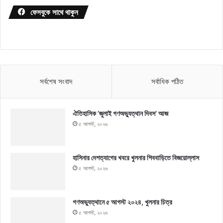
ফেসবুকে সাথে থাকুন
সর্বশেষ সংবাদ
সর্বাধিক পঠিত
ঐতিহাসিক ‘জুলাই গণঅভ্যুত্থান দিবস’ আজ
৫ আগস্ট, ২০২৬
হাসিনার দেশত্যাগের খবরে খুলনার শিববাড়িতে বিজয়োল্লাস
৫ আগস্ট, ২০২৬
গণঅভ্যুত্থানে ৫ আগস্ট ২০২৪, খুলনার চিত্র
৫ আগস্ট, ২০২৬