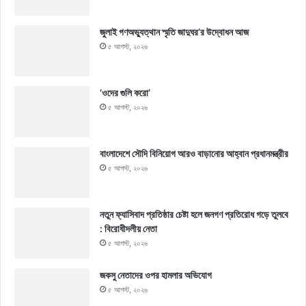
জুলাই গণঅভ্যুত্থান স্মৃতি জাদুঘর’র উদ্বোধন আজ
৫ আগস্ট, ২০২৬
‘ওদের গুলি করো’
৫ আগস্ট, ২০২৬
বাংলাদেশে সৌদি বিনিয়োগ আরও বাড়ানোর আহ্বান প্রধানমন্ত্রীর
৫ আগস্ট, ২০২৬
নতুন ফ্যাসিবাদ প্রতিষ্ঠার চেষ্টা হলে জনগণ প্রতিরোধ গড়ে তুলবে
: বিরোধীদলীয় নেতা
৫ আগস্ট, ২০২৬
জকসু নেতাদের ওপর হামলার অভিযোগ
৫ আগস্ট, ২০২৬