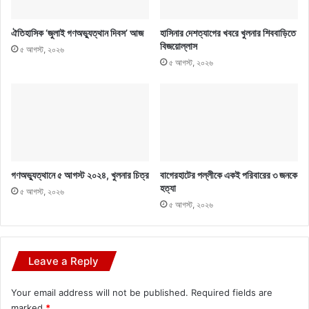
ঐতিহাসিক ‘জুলাই গণঅভ্যুত্থান দিবস’ আজ
হাসিনার দেশত্যাগের খবরে খুলনার শিববাড়িতে
বিজয়োল্লাস
৫ আগস্ট, ২০২৬
৫ আগস্ট, ২০২৬
গণঅভ্যুত্থানে ৫ আগস্ট ২০২৪, খুলনার চিত্র
বাগেরহাটের পল্লীকে একই পরিবারের ৩ জনকে
হত্যা
৫ আগস্ট, ২০২৬
৫ আগস্ট, ২০২৬
Leave a Reply
Your email address will not be published.
Required fields are
marked
*