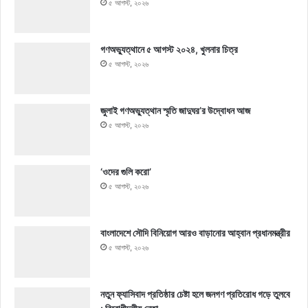
৫ আগস্ট, ২০২৬
গণঅভ্যুত্থানে ৫ আগস্ট ২০২৪, খুলনার চিত্র
৫ আগস্ট, ২০২৬
জুলাই গণঅভ্যুত্থান স্মৃতি জাদুঘর’র উদ্বোধন আজ
৫ আগস্ট, ২০২৬
‘ওদের গুলি করো’
৫ আগস্ট, ২০২৬
বাংলাদেশে সৌদি বিনিয়োগ আরও বাড়ানোর আহ্বান প্রধানমন্ত্রীর
৫ আগস্ট, ২০২৬
নতুন ফ্যাসিবাদ প্রতিষ্ঠার চেষ্টা হলে জনগণ প্রতিরোধ গড়ে তুলবে