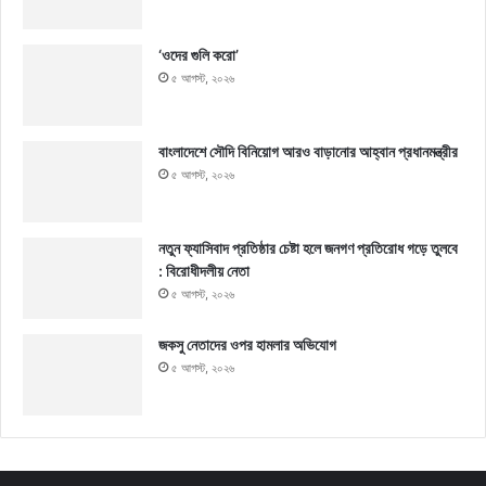
‘ওদের গুলি করো’
৫ আগস্ট, ২০২৬
বাংলাদেশে সৌদি বিনিয়োগ আরও বাড়ানোর আহ্বান প্রধানমন্ত্রীর
৫ আগস্ট, ২০২৬
নতুন ফ্যাসিবাদ প্রতিষ্ঠার চেষ্টা হলে জনগণ প্রতিরোধ গড়ে তুলবে
: বিরোধীদলীয় নেতা
৫ আগস্ট, ২০২৬
জকসু নেতাদের ওপর হামলার অভিযোগ
৫ আগস্ট, ২০২৬