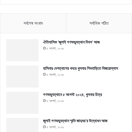
সর্বশেষ সংবাদ
সর্বাধিক পঠিত
ঐতিহাসিক ‘জুলাই গণঅভ্যুত্থান দিবস’ আজ
৫ আগস্ট, ২০২৬
হাসিনার দেশত্যাগের খবরে খুলনার শিববাড়িতে বিজয়োল্লাস
৫ আগস্ট, ২০২৬
গণঅভ্যুত্থানে ৫ আগস্ট ২০২৪, খুলনার চিত্র
৫ আগস্ট, ২০২৬
জুলাই গণঅভ্যুত্থান স্মৃতি জাদুঘর’র উদ্বোধন আজ
৫ আগস্ট, ২০২৬