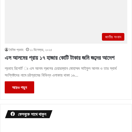
জাতীয় সংবাদ
দৈনিক প্রবাহ
১১ ডিসেম্বর, ২০২৫
এস আলমের প্রায় ১৭ হাজার কোটি টাকার জমি জব্দের আদেশ
প্রবাহ রিপোর্ট ঃ এস আলম গ্রুপের চেয়ারম্যান মোহাম্মদ সাইফুল আলম ও তার স্বার্থ
সংশ্লিষ্টদের নামে চট্টগ্রামের বিভিন্ন এলাকায় থাকা ১৬…
আরও পড়ুন
ফেসবুকে সাথে থাকুন