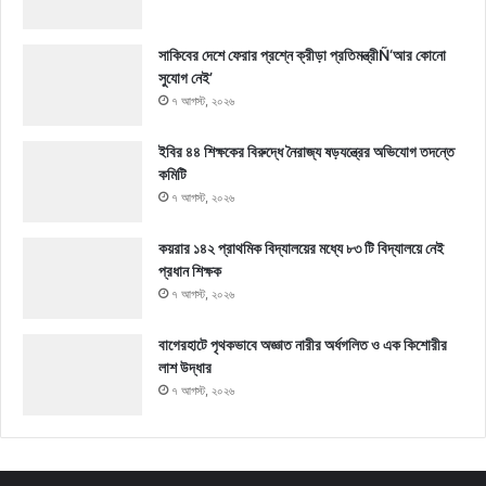
সাকিবের দেশে ফেরার প্রশ্নে ক্রীড়া প্রতিমন্ত্রীÑ‘আর কোনো
সুযোগ নেই’
৭ আগস্ট, ২০২৬
ইবির ৪৪ শিক্ষকের বিরুদ্ধে নৈরাজ্য ষড়যন্ত্রের অভিযোগ তদন্তে
কমিটি
৭ আগস্ট, ২০২৬
কয়রার ১৪২ প্রাথমিক বিদ্যালয়ের মধ্যে ৮৩ টি বিদ্যালয়ে নেই
প্রধান শিক্ষক
৭ আগস্ট, ২০২৬
বাগেরহাটে পৃথকভাবে অজ্ঞাত নারীর অর্ধগলিত ও এক কিশোরীর
লাশ উদ্ধার
৭ আগস্ট, ২০২৬