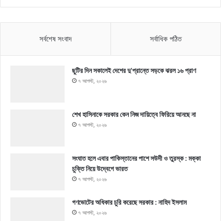
সর্বশেষ সংবাদ
সর্বাধিক পঠিত
ছুটির দিন সকালেই দেশের দু’প্রান্তে সড়কে ঝরল ১৬ প্রাণ
৭ আগস্ট, ২০২৬
শেখ হাসিনাকে সরকার কেন নিজ দায়িত্বে ফিরিয়ে আনছে না
৭ আগস্ট, ২০২৬
সংঘাত হলে এবার পাকিস্তানের পাশে সউদী ও তুরস্ক : মক্কা
চুক্তি নিয়ে উদ্বেগে ভারত
৭ আগস্ট, ২০২৬
গণভোটের অধিকার চুরি করেছে সরকার : নাহিদ ইসলাম
৭ আগস্ট, ২০২৬