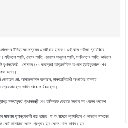
 বাংলাদেশের ইতিহাসের অন্যতম একটি রায় হয়েছে। এই রায়ে শহীদরা ন্যায়বিচার
েছে। শহীদদের প্রতি, দেশের প্রতি, এদেশের মানুষের প্রতি, সংবিধানের প্রতি, আইনের
টি যুগান্তকারী। সোমবার (১৭ নভেম্বর) আন্তর্জাতিক অপরাধ ট্রাইব্যুনালে শেখ
সব কথা বলেন।
নি জেনারেল মো. আসাদুজ্জামান বলেছেন, মানবতাবিরোধী অপরাধের মামলায়
িন গ্রেফতার হবে সেদিন থেকে কার্যকর হবে।
প্ত ক্ষমতাচ্যুত প্রধানমন্ত্রী শেখ হাসিনাকে ফেরাতে সরকার সব ধরনের পদক্ষেপ
িনার মামলায় যুগান্তরকারী রায় হয়েছে, যা বাংলাদেশে ন্যায়বিচার ও আইনের শাসনের
ে সেটি আসামিরা যেদিন গ্রেপ্তার হবে সেদিন থেকে কার্যকর হবে।