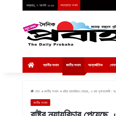
শুক্রবার, ৭ আগস্ট ২০২৬
সদ্যপ্রাপ্ত সংবাদ
হোম
স্থানীয় সংবাদ
জাতীয় সংবাদ
আন্তর্জাতিক
খেলাধ
হোম
→
জাতীয় সংবাদ
→
রাষ্ট্র ন্যায়বিচার পেয়েছে, এ রায় যুগান্তকারী : অ্
জাতীয় সংবাদ
রাষ্ট্র ন্যায়বিচার পেয়েছে, 