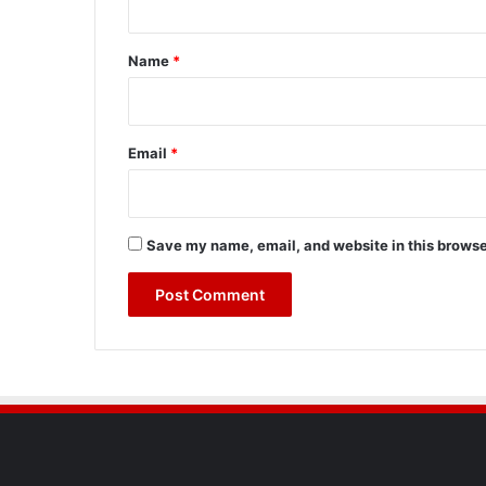
t
*
Name
*
Email
*
Save my name, email, and website in this browse