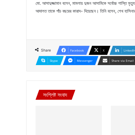
মো. আসাদুজ্জামান বলেন, মামলায় দুজন আসামিকে সর্বোচ্চ শাস্তি মৃত
আদালত তাকে পাঁচ বছরের কারাদ- দিয়েছেন। তিনি বলেন, শেখ হাসিনার 
Share
Facebook
X
LinkedI
Skype
Messenger
Share via Email
সংশ্লিষ্ট সংবাদ