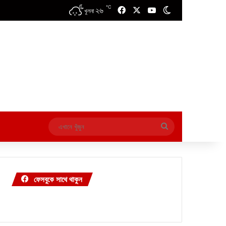
℃
২৬
Facebook
X
YouTube
Switch skin
খুলনা
এখানে
খুঁজুন
ফেসবুকে সাথে থাকুন