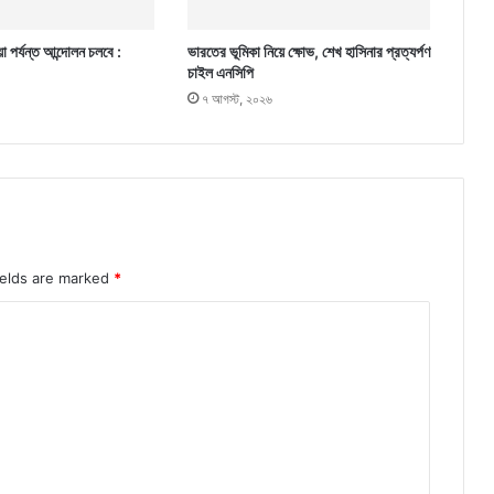
া পর্যন্ত আন্দোলন চলবে :
ভারতের ভূমিকা নিয়ে ক্ষোভ, শেখ হাসিনার প্রত্যর্পণ
চাইল এনসিপি
৭ আগস্ট, ২০২৬
ields are marked
*