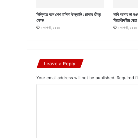
দিল্লিতে বসে শেখ হাসিনা উস্কানি : ঢাকার তীব্র
দাবি আদায় না হওয়
ক্ষোভ
বিরোধীদলীয় নেতা
৭ আগস্ট, ২০২৬
৭ আগস্ট, ২০২৬
Leave a Reply
Your email address will not be published.
Required f
C
o
m
m
e
n