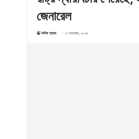
জেনারেল
দৈনিক প্রবাহ
১৭ নভেম্বর, ২০২৫