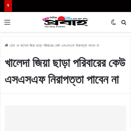
Menu
Switch
এখা
হোম
→
খালেদা জিয়া ছাড়া পরিবারের কেউ এসএসএফ নিরাপত্তা পাবেন না
খালেদা জিয়া ছাড়া পরিবারের কেউ
এসএসএফ নিরাপত্তা পাবেন না