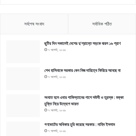
সর্বশেষ সংবাদ
সর্বাধিক পঠিত
ছুটির দিন সকালেই দেশের দু’প্রান্তে সড়কে ঝরল ১৬ প্রাণ
৭ আগস্ট, ২০২৬
শেখ হাসিনাকে সরকার কেন নিজ দায়িত্বে ফিরিয়ে আনছে না
৭ আগস্ট, ২০২৬
সংঘাত হলে এবার পাকিস্তানের পাশে সউদী ও তুরস্ক : মক্কা
চুক্তি নিয়ে উদ্বেগে ভারত
৭ আগস্ট, ২০২৬
গণভোটের অধিকার চুরি করেছে সরকার : নাহিদ ইসলাম
৭ আগস্ট, ২০২৬