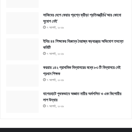
সাকিবের দেশে ফেরার প্রশ্নে ক্রীড়া প্রতিমন্ত্রীÑ‘আর কোনো
সুযোগ নেই’
৭ আগস্ট, ২০২৬
ইবির ৪৪ শিক্ষকের বিরুদ্ধে নৈরাজ্য ষড়যন্ত্রের অভিযোগ তদন্তে
কমিটি
৭ আগস্ট, ২০২৬
কয়রার ১৪২ প্রাথমিক বিদ্যালয়ের মধ্যে ৮৩ টি বিদ্যালয়ে নেই
প্রধান শিক্ষক
৭ আগস্ট, ২০২৬
বাগেরহাটে পৃথকভাবে অজ্ঞাত নারীর অর্ধগলিত ও এক কিশোরীর
লাশ উদ্ধার
৭ আগস্ট, ২০২৬