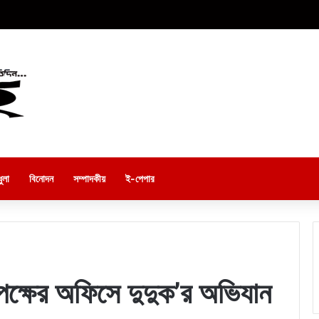
ুলা
বিনোদন
সম্পাদকীয়
ই-পেপার
ৃপক্ষের অফিসে দুদুক’র অভিযান