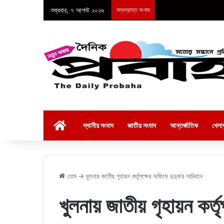
শুক্রবার, ৭ আগস্ট ২০২৬
সদ্যপ্রাপ্ত সংবাদ
হোম
স্থানীয় সংবাদ
জাতীয় সংবাদ
আন্তর্জাতিক
খেলাধ
হোম
→
খুলনায় জাতীয় গৃহায়ন কর্তৃপক্ষের অফিসে দুদুক’র অভিযান
খুলনায় জাতীয় গৃহায়ন কর্ত