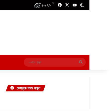
℃
২৬
Facebook
X
YouTube
Switch skin
খুলনা
এখানে
খুঁজুন
ফেসবুকে সাথে থাকুন