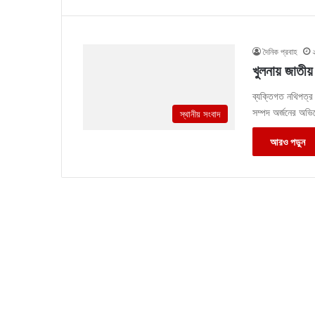
দৈনিক প্রবাহ
খুলনায় জাতীয় 
ব্যক্তিগত নথিপত্র জ
সম্পদ অর্জনের অভি
স্থানীয় সংবাদ
আরও পড়ুন