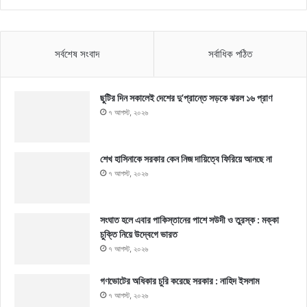
সর্বশেষ সংবাদ
সর্বাধিক পঠিত
ছুটির দিন সকালেই দেশের দু’প্রান্তে সড়কে ঝরল ১৬ প্রাণ
৭ আগস্ট, ২০২৬
শেখ হাসিনাকে সরকার কেন নিজ দায়িত্বে ফিরিয়ে আনছে না
৭ আগস্ট, ২০২৬
সংঘাত হলে এবার পাকিস্তানের পাশে সউদী ও তুরস্ক : মক্কা
চুক্তি নিয়ে উদ্বেগে ভারত
৭ আগস্ট, ২০২৬
গণভোটের অধিকার চুরি করেছে সরকার : নাহিদ ইসলাম
৭ আগস্ট, ২০২৬