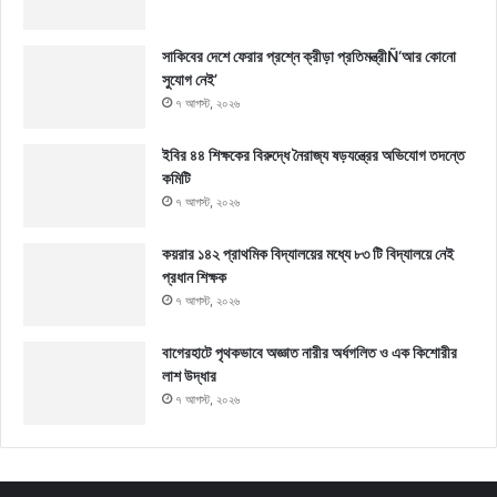
সাকিবের দেশে ফেরার প্রশ্নে ক্রীড়া প্রতিমন্ত্রীÑ‘আর কোনো
সুযোগ নেই’
৭ আগস্ট, ২০২৬
ইবির ৪৪ শিক্ষকের বিরুদ্ধে নৈরাজ্য ষড়যন্ত্রের অভিযোগ তদন্তে
কমিটি
৭ আগস্ট, ২০২৬
কয়রার ১৪২ প্রাথমিক বিদ্যালয়ের মধ্যে ৮৩ টি বিদ্যালয়ে নেই
প্রধান শিক্ষক
৭ আগস্ট, ২০২৬
বাগেরহাটে পৃথকভাবে অজ্ঞাত নারীর অর্ধগলিত ও এক কিশোরীর
লাশ উদ্ধার
৭ আগস্ট, ২০২৬