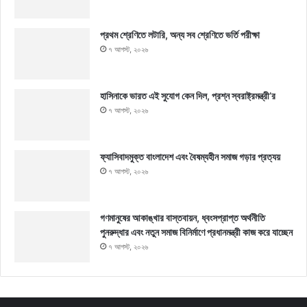
প্রথম শ্রেণিতে লটারি, অন্য সব শ্রেণিতে ভর্তি পরীক্ষা
৭ আগস্ট, ২০২৬
হাসিনাকে ভারত এই সুযোগ কেন দিল, প্রশ্ন স্বরাষ্ট্রমন্ত্রী’র
৭ আগস্ট, ২০২৬
ফ্যাসিবাদমুক্ত বাংলাদেশ এবং বৈষম্যহীন সমাজ গড়ার প্রত্যয়
৭ আগস্ট, ২০২৬
গণমানুষের আকাঙ্খার বাস্তবায়ন, ধ্বংসপ্রাপ্ত অর্থনীতি
পুনরুদ্ধার এবং নতুন সমাজ বিনির্মাণে প্রধানমন্ত্রী কাজ করে যাচ্ছেন
৭ আগস্ট, ২০২৬