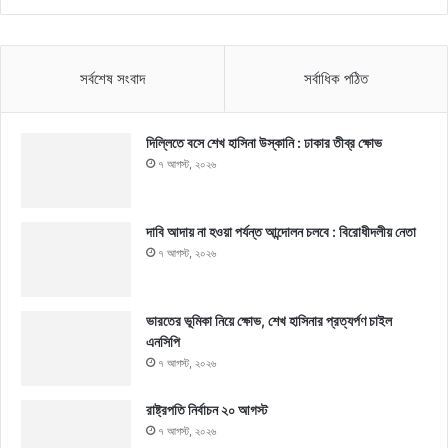
সর্বশেষ সংবাদ
সর্বাধিক পঠিত
দিল্লিতে বসে শেখ হাসিনা উস্কানি : ঢাকার তীব্র ক্ষোভ
৭ আগস্ট, ২০২৬
দাবি আদায় না হওয়া পর্যন্ত আন্দোলন চলবে : বিরোধীদলীয় নেতা
৭ আগস্ট, ২০২৬
ভারতের ভূমিকা নিয়ে ক্ষোভ, শেখ হাসিনার প্রত্যর্পণ চাইল
এনসিপি
৭ আগস্ট, ২০২৬
রাষ্ট্রপতি নির্বাচন ২০ আগস্ট
৭ আগস্ট, ২০২৬