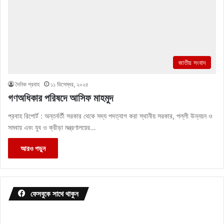
জাতীয় সংবাদ
দৈনিক প্রবাহ
১১ ডিসেম্বর, ২০২৫
গণঅধিকার পরিষদে আসিফ মাহমুদ
প্রবাহ রিপোর্ট : অন্তর্বর্তী সরকার থেকে সদ্য পদত্যাগ করা স্থানীয় সরকার, পল্লী উন্নয়ন ও
সমবায় এবং যুব ও ক্রীড়া মন্ত্রণালয়ের…
আরও পড়ুন
ফেসবুকে সাথে থাকুন