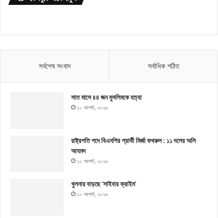
সর্বশেষ সংবাদ
সর্বাধিক পঠিত
সাত মাসে ৪৪ জন মুসলিমকে হত্যা
১০ আগস্ট, ২০২৬
রাষ্ট্রপতি পদে বিএনপির প্রার্থী মির্জা ফখরুল : ১১ দলের অলি
আহমদ
১০ আগস্ট, ২০২৬
খুলনায় বাড়ছে ‘সাইবার ক্রাইম’
১০ আগস্ট, ২০২৬