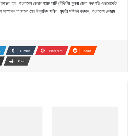
াদুল হক, বাংলাদেশ ডেভালপমেন্ট পার্টি (বিডিপি) খুলনা জেলা সভাপতি এডভোকেট
ণ সম্পাদক মাওলানা মোঃ ইব্রাহিম খলিল, মুফতী মশিউর রহমান, বাংলাদেশ নেজাম
n
Tumblr
Pinterest
Reddit
Print