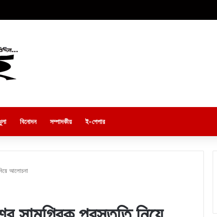
ুলা
বিনোদন
সম্পাদকীয়
ই-পেপার
ি নিয়ে আলোচনা
র সামগ্রিক প্রস্তুতি নিয়ে