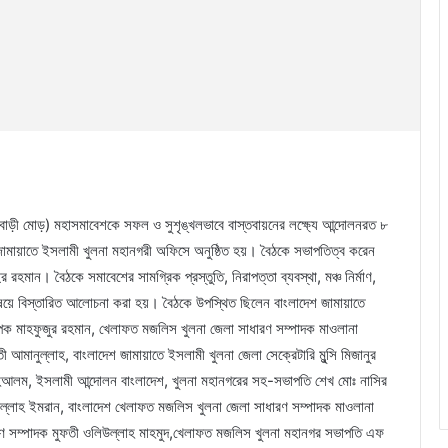
শিববাড়ী মোড়) মহাসমাবেশকে সফল ও সুশৃঙ্খলভাবে বাস্তবায়নের লক্ষ্যে আন্দোলনরত ৮
জামায়াতে ইসলামী খুলনা মহানগরী অফিসে অনুষ্ঠিত হয়। বৈঠকে সভাপতিত্ব করেন
মান। বৈঠকে সমাবেশের সামগ্রিক প্রস্তুতি, নিরাপত্তা ব্যবস্থা, মঞ্চ নির্মাণ,
 বিষয়ে বিস্তারিত আলোচনা করা হয়। বৈঠকে উপস্থিত ছিলেন বাংলাদেশ জামায়াতে
যাপক মাহফুজুর রহমান, খেলাফত মজলিস খুলনা জেলা সাধারণ সম্পাদক মাওলানা
 আমানুল্লাহ, বাংলাদেশ জামায়াতে ইসলামী খুলনা জেলা সেক্রেটারি মুন্সি মিজানুর
াহআলম, ইসলামী আন্দোলন বাংলাদেশ, খুলনা মহানগরের সহ-সভাপতি শেখ মোঃ নাসির
্দুল্লাহ ইমরান, বাংলাদেশ খেলাফত মজলিস খুলনা জেলা সাধারণ সম্পাদক মাওলানা
ণ সম্পাদক মুফতী ওলিউল্লাহ মাহমুদ,খেলাফত মজলিস খুলনা মহানগর সভাপতি এফ