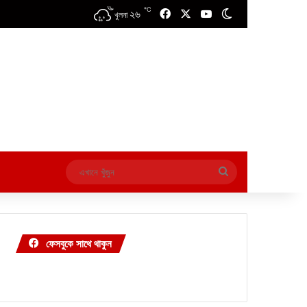
℃
২৬
Facebook
X
YouTube
Switch skin
খুলনা
এখানে
খুঁজুন
ফেসবুকে সাথে থাকুন