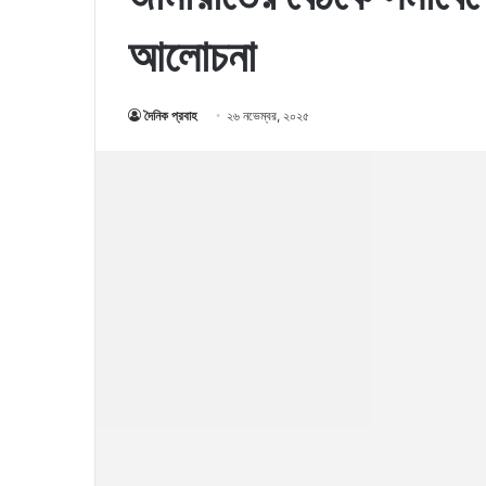
আলোচনা
দৈনিক প্রবাহ
২৬ নভেম্বর, ২০২৫