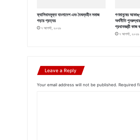
ফ্যাসিবাদমুক্ত বাংলাদেশ এবং বৈষম্যহীন সমাজ
গণমানুষের আকাঙ্খ
গড়ার প্রত্যয়
অর্থনীতি পুনরুদ্ধা
প্রধানমন্ত্রী কাজ 
৭ আগস্ট, ২০২৬
৭ আগস্ট, ২০২৬
Leave a Reply
Your email address will not be published.
Required f
C
o
m
m
e