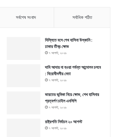
সর্বশেষ সংবাদ
সর্বাধিক পঠিত
দিল্লিতে বসে শেখ হাসিনা উস্কানি :
ঢাকার তীব্র ক্ষোভ
৭ আগস্ট, ২০২৬
দাবি আদায় না হওয়া পর্যন্ত আন্দোলন চলবে
: বিরোধীদলীয় নেতা
৭ আগস্ট, ২০২৬
ভারতের ভূমিকা নিয়ে ক্ষোভ, শেখ হাসিনার
প্রত্যর্পণ চাইল এনসিপি
৭ আগস্ট, ২০২৬
রাষ্ট্রপতি নির্বাচন ২০ আগস্ট
৭ আগস্ট, ২০২৬