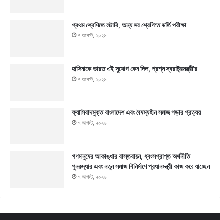
প্রথম শ্রেণিতে লটারি, অন্য সব শ্রেণিতে ভর্তি পরীক্ষা
৭ আগস্ট, ২০২৬
হাসিনাকে ভারত এই সুযোগ কেন দিল, প্রশ্ন স্বরাষ্ট্রমন্ত্রী’র
৭ আগস্ট, ২০২৬
ফ্যাসিবাদমুক্ত বাংলাদেশ এবং বৈষম্যহীন সমাজ গড়ার প্রত্যয়
৭ আগস্ট, ২০২৬
গণমানুষের আকাঙ্খার বাস্তবায়ন, ধ্বংসপ্রাপ্ত অর্থনীতি
পুনরুদ্ধার এবং নতুন সমাজ বিনির্মাণে প্রধানমন্ত্রী কাজ করে যাচ্ছেন
৭ আগস্ট, ২০২৬