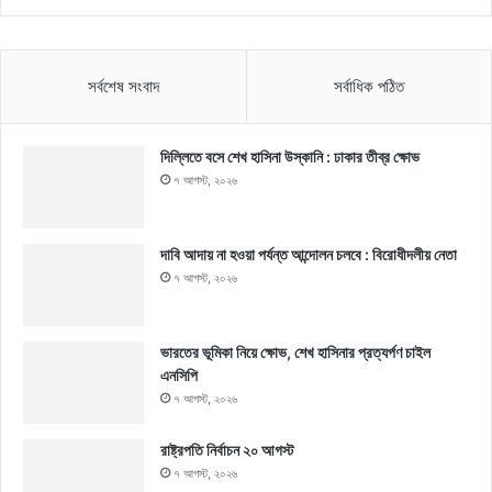
সর্বশেষ সংবাদ
সর্বাধিক পঠিত
দিল্লিতে বসে শেখ হাসিনা উস্কানি : ঢাকার তীব্র ক্ষোভ
৭ আগস্ট, ২০২৬
দাবি আদায় না হওয়া পর্যন্ত আন্দোলন চলবে : বিরোধীদলীয় নেতা
৭ আগস্ট, ২০২৬
ভারতের ভূমিকা নিয়ে ক্ষোভ, শেখ হাসিনার প্রত্যর্পণ চাইল
এনসিপি
৭ আগস্ট, ২০২৬
রাষ্ট্রপতি নির্বাচন ২০ আগস্ট
৭ আগস্ট, ২০২৬