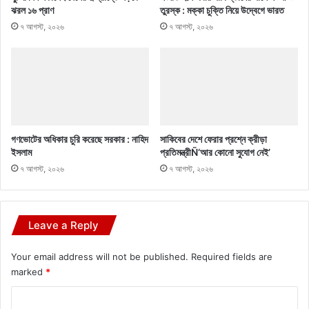
ঝরল ১৬ প্রাণ
তুরস্ক : মক্কা চুক্তি নিয়ে উদ্বেগে ভারত
৭ আগস্ট, ২০২৬
৭ আগস্ট, ২০২৬
গণভোটের অধিকার চুরি করেছে সরকার : নাহিদ
সাকিবের দেশে ফেরার প্রশ্নে ক্রীড়া
ইসলাম
প্রতিমন্ত্রীÑ‘আর কোনো সুযোগ নেই’
৭ আগস্ট, ২০২৬
৭ আগস্ট, ২০২৬
Leave a Reply
Your email address will not be published.
Required fields are
marked
*
C