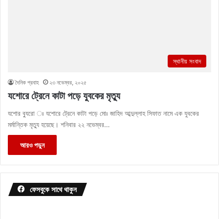
স্থানীয় সংবাদ
দৈনিক প্রবাহ
২৩ নভেম্বর, ২০২৫
যশোরে ট্রেনে কাটা পড়ে যুবকের মৃত্যু
যশোর ব্যুরো ঃ যশোরে ট্রেনে কাটা পড়ে মোঃ জাহিদ আব্দুল্লাহ সিফাত নামে এক যুবকের
মর্মান্তিক মৃত্যু হয়েছে। শনিবার ২২ নভেম্বর…
আরও পড়ুন
ফেসবুকে সাথে থাকুন