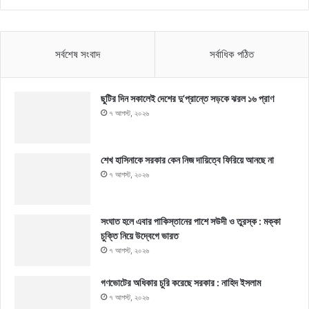
সর্বশেষ সংবাদ
সর্বাধিক পঠিত
ছুটির দিন সকালেই দেশের দু’প্রান্তে সড়কে ঝরল ১৬ প্রাণ
৭ আগস্ট, ২০২৬
শেখ হাসিনাকে সরকার কেন নিজ দায়িত্বে ফিরিয়ে আনছে না
৭ আগস্ট, ২০২৬
সংঘাত হলে এবার পাকিস্তানের পাশে সউদী ও তুরস্ক : মক্কা
চুক্তি নিয়ে উদ্বেগে ভারত
৭ আগস্ট, ২০২৬
গণভোটের অধিকার চুরি করেছে সরকার : নাহিদ ইসলাম
৭ আগস্ট, ২০২৬