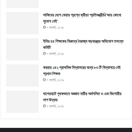
সাকিবের দেশে ফেরার প্রশ্নে ক্রীড়া প্রতিমন্ত্রীÑ‘আর কোনো
সুযোগ নেই’
৭ আগস্ট, ২০২৬
ইবির ৪৪ শিক্ষকের বিরুদ্ধে নৈরাজ্য ষড়যন্ত্রের অভিযোগ তদন্তে
কমিটি
৭ আগস্ট, ২০২৬
কয়রার ১৪২ প্রাথমিক বিদ্যালয়ের মধ্যে ৮৩ টি বিদ্যালয়ে নেই
প্রধান শিক্ষক
৭ আগস্ট, ২০২৬
বাগেরহাটে পৃথকভাবে অজ্ঞাত নারীর অর্ধগলিত ও এক কিশোরীর
লাশ উদ্ধার
৭ আগস্ট, ২০২৬