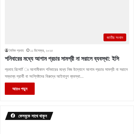
জাতীয় সংবাদ
দৈনিক প্রবাহ
১১ ডিসেম্বর, ২০২৫
শনিবারের মধ্যে আগাম প্রচার সামগ্রী না সরালে ব্যবস্থা: ইসি
প্রবাহ রিপোর্ট ঃ আগামীকাল শনিবারের মধ্যে নিজ উদ্যোগে আগাম প্রচার সামগ্রী না সরালে
সম্ভাব্য প্রার্থী বা সংশ্লিষ্টদের বিরুদ্ধে আইনানুগ ব্যবস্থা…
আরও পড়ুন
ফেসবুকে সাথে থাকুন