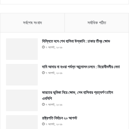
সর্বশেষ সংবাদ
সর্বাধিক পঠিত
দিল্লিতে বসে শেখ হাসিনা উস্কানি : ঢাকার তীব্র ক্ষোভ
৭ আগস্ট, ২০২৬
দাবি আদায় না হওয়া পর্যন্ত আন্দোলন চলবে : বিরোধীদলীয় নেতা
৭ আগস্ট, ২০২৬
ভারতের ভূমিকা নিয়ে ক্ষোভ, শেখ হাসিনার প্রত্যর্পণ চাইল
এনসিপি
৭ আগস্ট, ২০২৬
রাষ্ট্রপতি নির্বাচন ২০ আগস্ট
৭ আগস্ট, ২০২৬