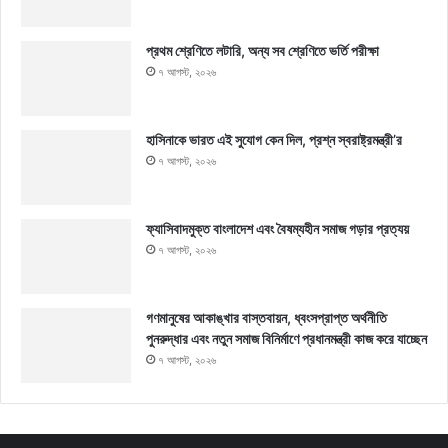
প্রথম শ্রেণিতে লটারি, অন্য সব শ্রেণিতে ভর্তি পরীক্ষা
৭ আগস্ট, ২০২৬
হাসিনাকে ভারত এই সুযোগ কেন দিল, প্রশ্ন স্বরাষ্ট্রমন্ত্রী’র
৭ আগস্ট, ২০২৬
ফ্যাসিবাদমুক্ত বাংলাদেশ এবং বৈষম্যহীন সমাজ গড়ার প্রত্যয়
৭ আগস্ট, ২০২৬
গণমানুষের আকাঙ্খার বাস্তবায়ন, ধ্বংসপ্রাপ্ত অর্থনীতি
পুনরুদ্ধার এবং নতুন সমাজ বিনির্মাণে প্রধানমন্ত্রী কাজ করে যাচ্ছেন
৭ আগস্ট, ২০২৬