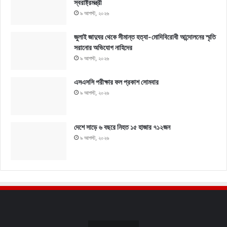
স্বরাষ্ট্রমন্ত্রী
৯ আগস্ট, ২০২৬
জুলাই জাদুঘর থেকে সীমান্ত হত্যা-মোদিবিরোধী আন্দোলনের স্মৃতি
সরানোর অভিযোগ নাহিদের
৯ আগস্ট, ২০২৬
এসএসসি পরীক্ষার ফল প্রকাশ সোমবার
৯ আগস্ট, ২০২৬
দেশে সাড়ে ৬ বছরে নিহত ১৫ হাজার ৭১২জন
৯ আগস্ট, ২০২৬