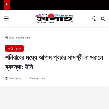
Menu
Switch
এখা
হোম
→
জাতীয় সংবাদ
জাতীয় সংবাদ
শনিবারের মধ্যে আগাম প্রচার সামগ্রী না সরালে
ব্যবস্থা: ইসি
দৈনিক প্রবাহ
১১ ডিসেম্বর, ২০২৫