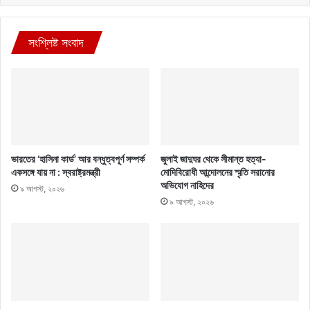
সংশ্লিষ্ট সংবাদ
ভারতের ‘হাসিনা কার্ড’ আর বন্ধুত্বপূর্ণ সম্পর্ক
জুলাই জাদুঘর থেকে সীমান্ত হত্যা-
একসঙ্গে যায় না : স্বরাষ্ট্রমন্ত্রী
মোদিবিরোধী আন্দোলনের স্মৃতি সরানোর
অভিযোগ নাহিদের
৯ আগস্ট, ২০২৬
৯ আগস্ট, ২০২৬