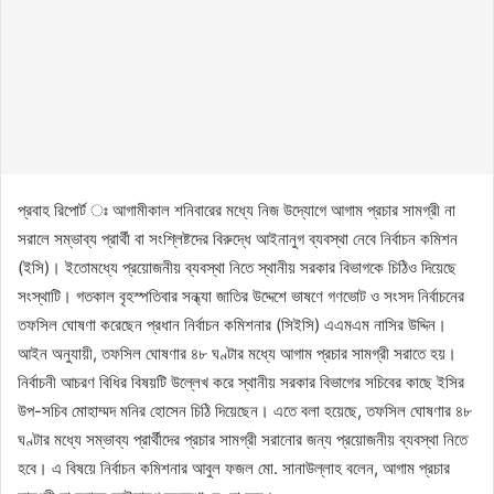
প্রবাহ রিপোর্ট ঃ আগামীকাল শনিবারের মধ্যে নিজ উদ্যোগে আগাম প্রচার সামগ্রী না
সরালে সম্ভাব্য প্রার্থী বা সংশ্লিষ্টদের বিরুদ্ধে আইনানুগ ব্যবস্থা নেবে নির্বাচন কমিশন
(ইসি)। ইতোমধ্যে প্রয়োজনীয় ব্যবস্থা নিতে স্থানীয় সরকার বিভাগকে চিঠিও দিয়েছে
সংস্থাটি। গতকাল বৃহস্পতিবার সন্ধ্যা জাতির উদ্দেশে ভাষণে গণভোট ও সংসদ নির্বাচনের
তফসিল ঘোষণা করেছেন প্রধান নির্বাচন কমিশনার (সিইসি) এএমএম নাসির উদ্দিন।
আইন অনুযায়ী, তফসিল ঘোষণার ৪৮ ঘণ্টার মধ্যে আগাম প্রচার সামগ্রী সরাতে হয়।
নির্বাচনী আচরণ বিধির বিষয়টি উল্লেখ করে স্থানীয় সরকার বিভাগের সচিবের কাছে ইসির
উপ-সচিব মোহাম্মদ মনির হোসেন চিঠি দিয়েছেন। এতে বলা হয়েছে, তফসিল ঘোষণার ৪৮
ঘণ্টার মধ্যে সম্ভাব্য প্রার্থীদের প্রচার সামগ্রী সরানোর জন্য প্রয়োজনীয় ব্যবস্থা নিতে
হবে। এ বিষয়ে নির্বাচন কমিশনার আবুল ফজল মো. সানাউল্লাহ বলেন, আগাম প্রচার