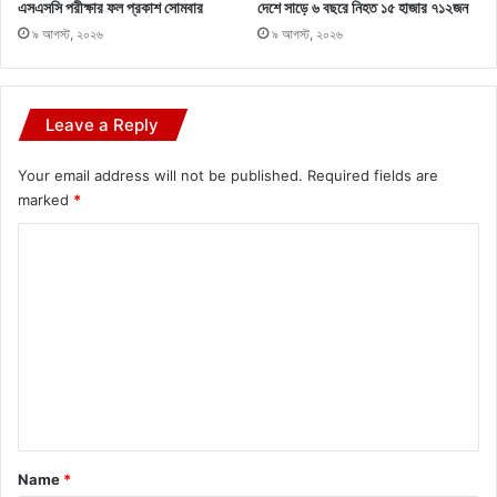
এসএসসি পরীক্ষার ফল প্রকাশ সোমবার
দেশে সাড়ে ৬ বছরে নিহত ১৫ হাজার ৭১২জন
৯ আগস্ট, ২০২৬
৯ আগস্ট, ২০২৬
Leave a Reply
Your email address will not be published.
Required fields are
marked
*
C
o
m
m
e
n
t
*
Name
*