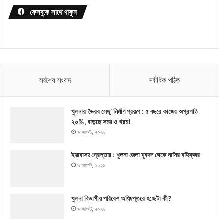
ফেসবুকে সাথে থাকুন
সর্বশেষ সংবাদ
সর্বাধিক পঠিত
খুলনার ‘ভৈরব সেতু’ নির্মাণ প্রকল্প : ৫ বছরে কাজের অগ্রগতি
২০%, বাড়ছে সময় ও খরচ!
৯ আগস্ট, ২০২৬
ইয়াবাসহ গ্রেপ্তার : খুলনা জেলা যুবদল থেকে নাসির বহিষ্কার
৯ আগস্ট, ২০২৬
খুলনা বিভাগীয় পরিবেশ অধিদপ্তরে হচ্ছেটা কী?
৯ আগস্ট, ২০২৬