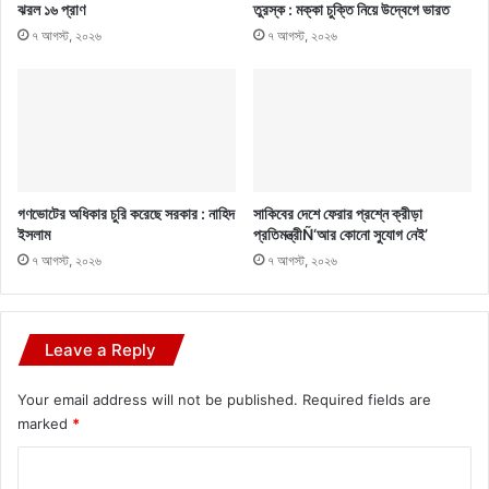
ঝরল ১৬ প্রাণ
তুরস্ক : মক্কা চুক্তি নিয়ে উদ্বেগে ভারত
৭ আগস্ট, ২০২৬
৭ আগস্ট, ২০২৬
গণভোটের অধিকার চুরি করেছে সরকার : নাহিদ
সাকিবের দেশে ফেরার প্রশ্নে ক্রীড়া
ইসলাম
প্রতিমন্ত্রীÑ‘আর কোনো সুযোগ নেই’
৭ আগস্ট, ২০২৬
৭ আগস্ট, ২০২৬
Leave a Reply
Your email address will not be published.
Required fields are
marked
*
C