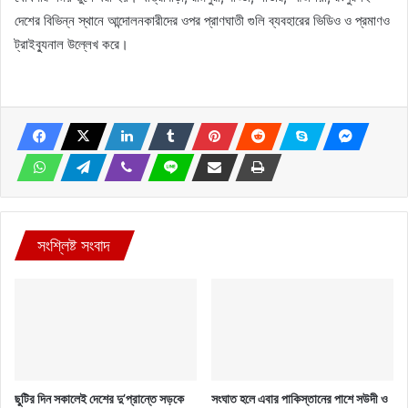
দেশের বিভিন্ন স্থানে আন্দোলনকারীদের ওপর প্রাণঘাতী গুলি ব্যবহারের ভিডিও ও প্রমাণও
ট্রাইব্যুনাল উল্লেখ করে।
সংশ্লিষ্ট সংবাদ
ছুটির দিন সকালেই দেশের দু’প্রান্তে সড়কে
সংঘাত হলে এবার পাকিস্তানের পাশে সউদী ও