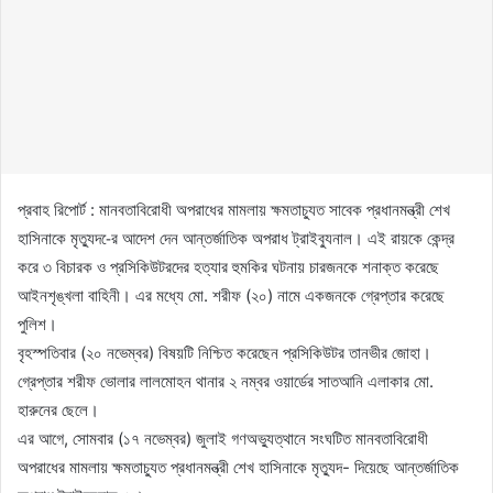
প্রবাহ রিপোর্ট : মানবতাবিরোধী অপরাধের মামলায় ক্ষমতাচ্যুত সাবেক প্রধানমন্ত্রী শেখ
হাসিনাকে মৃত্যুদ-ের আদেশ দেন আন্তর্জাতিক অপরাধ ট্রাইব্যুনাল। এই রায়কে কেন্দ্র
করে ৩ বিচারক ও প্রসিকিউটরদের হত্যার হুমকির ঘটনায় চারজনকে শনাক্ত করেছে
আইনশৃঙ্খলা বাহিনী। এর মধ্যে মো. শরীফ (২০) নামে একজনকে গ্রেপ্তার করেছে
পুলিশ।
বৃহস্পতিবার (২০ নভেম্বর) বিষয়টি নিশ্চিত করেছেন প্রসিকিউটর তানভীর জোহা।
গ্রেপ্তার শরীফ ভোলার লালমোহন থানার ২ নম্বর ওয়ার্ডের সাতআনি এলাকার মো.
হারুনের ছেলে।
এর আগে, সোমবার (১৭ নভেম্বর) জুলাই গণঅভ্যুত্থানে সংঘটিত মানবতাবিরোধী
অপরাধের মামলায় ক্ষমতাচ্যুত প্রধানমন্ত্রী শেখ হাসিনাকে মৃত্যুদ- দিয়েছে আন্তর্জাতিক