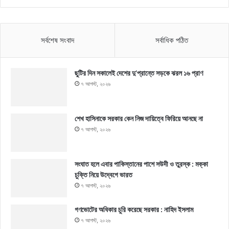
সর্বশেষ সংবাদ
সর্বাধিক পঠিত
ছুটির দিন সকালেই দেশের দু’প্রান্তে সড়কে ঝরল ১৬ প্রাণ
৭ আগস্ট, ২০২৬
শেখ হাসিনাকে সরকার কেন নিজ দায়িত্বে ফিরিয়ে আনছে না
৭ আগস্ট, ২০২৬
সংঘাত হলে এবার পাকিস্তানের পাশে সউদী ও তুরস্ক : মক্কা
চুক্তি নিয়ে উদ্বেগে ভারত
৭ আগস্ট, ২০২৬
গণভোটের অধিকার চুরি করেছে সরকার : নাহিদ ইসলাম
৭ আগস্ট, ২০২৬