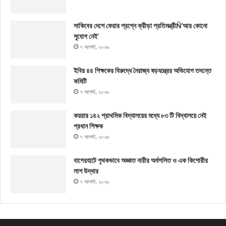
সাকিবের দেশে ফেরার প্রশ্নে ক্রীড়া প্রতিমন্ত্রীÑ‘আর কোনো
সুযোগ নেই’
৭ আগস্ট, ২০২৬
ইবির ৪৪ শিক্ষকের বিরুদ্ধে নৈরাজ্য ষড়যন্ত্রের অভিযোগ তদন্তে
কমিটি
৭ আগস্ট, ২০২৬
কয়রার ১৪২ প্রাথমিক বিদ্যালয়ের মধ্যে ৮৩ টি বিদ্যালয়ে নেই
প্রধান শিক্ষক
৭ আগস্ট, ২০২৬
বাগেরহাটে পৃথকভাবে অজ্ঞাত নারীর অর্ধগলিত ও এক কিশোরীর
লাশ উদ্ধার
৭ আগস্ট, ২০২৬