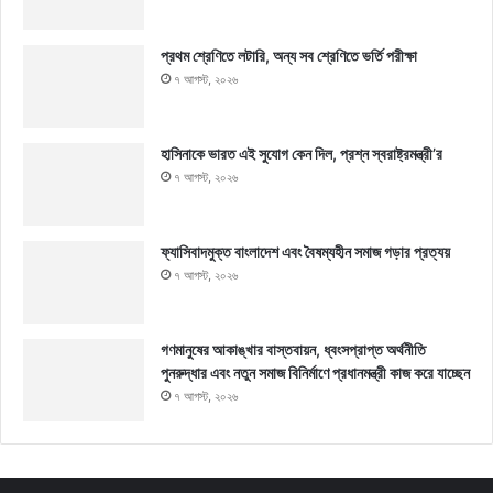
প্রথম শ্রেণিতে লটারি, অন্য সব শ্রেণিতে ভর্তি পরীক্ষা
৭ আগস্ট, ২০২৬
হাসিনাকে ভারত এই সুযোগ কেন দিল, প্রশ্ন স্বরাষ্ট্রমন্ত্রী’র
৭ আগস্ট, ২০২৬
ফ্যাসিবাদমুক্ত বাংলাদেশ এবং বৈষম্যহীন সমাজ গড়ার প্রত্যয়
৭ আগস্ট, ২০২৬
গণমানুষের আকাঙ্খার বাস্তবায়ন, ধ্বংসপ্রাপ্ত অর্থনীতি
পুনরুদ্ধার এবং নতুন সমাজ বিনির্মাণে প্রধানমন্ত্রী কাজ করে যাচ্ছেন
৭ আগস্ট, ২০২৬