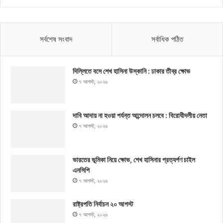
সর্বশেষ সংবাদ
সর্বাধিক পঠিত
দিল্লিতে বসে শেখ হাসিনা উস্কানি : ঢাকার তীব্র ক্ষোভ
৭ আগস্ট, ২০২৬
দাবি আদায় না হওয়া পর্যন্ত আন্দোলন চলবে : বিরোধীদলীয় নেতা
৭ আগস্ট, ২০২৬
ভারতের ভূমিকা নিয়ে ক্ষোভ, শেখ হাসিনার প্রত্যর্পণ চাইল
এনসিপি
৭ আগস্ট, ২০২৬
রাষ্ট্রপতি নির্বাচন ২০ আগস্ট
৭ আগস্ট, ২০২৬