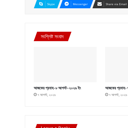
Skype
Messenger
Share via Email
সংশ্লিষ্ট সংবাদ
আজকের প্রবাহ-৮ আগস্ট-২০২৬ ইং
আজকের প্রবাহ-
৭ আগস্ট, ২০২৬
৭ আগস্ট, ২০২৬