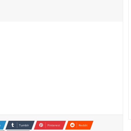
n
Tumblr
Pinterest
Reddit