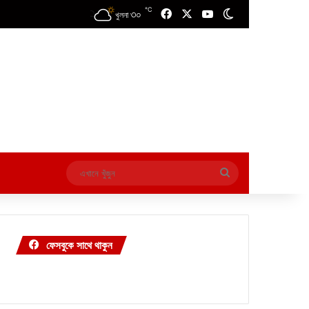
℃
৩০
Facebook
X
YouTube
Switch skin
খুলনা
এখানে
খুঁজুন
ফেসবুকে সাথে থাকুন