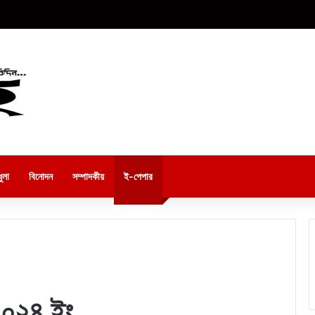
ুলা
বিনোদন
সম্পাদকীয়
ই-পেপার
২০২৪ ইং