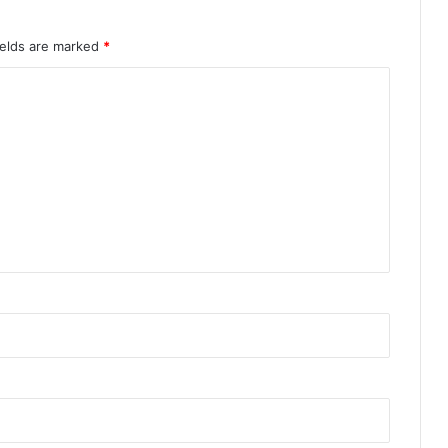
ields are marked
*