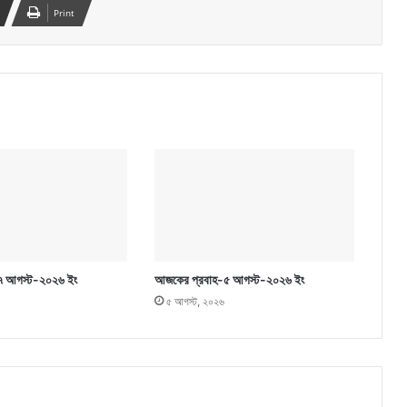
Print
৭ আগস্ট-২০২৬ ইং
আজকের প্রবাহ-৫ আগস্ট-২০২৬ ইং
৫ আগস্ট, ২০২৬