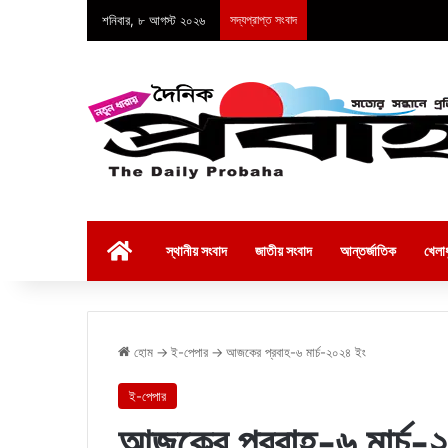
শনিবার, ৮ আগস্ট ২০২৬
সদ্যপ্রাপ্ত সংবাদ
হোম
স্থানীয় সংবাদ
জাতীয় সংবাদ
আন্তর্জাতিক
খেলাধ
হোম
→
ই-পেপার
→
আজকের প্রবাহ-৬ মার্চ-২০২৪ ইং
ই-পেপার
আজকের প্রবাহ-৬ মার্চ-