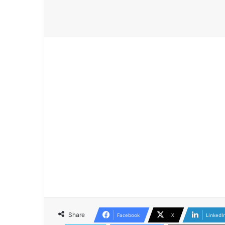
Share
Facebook
X
LinkedI