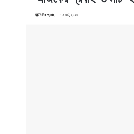
দৈনিক প্রবাহ
৫ মার্চ, ২০২৪