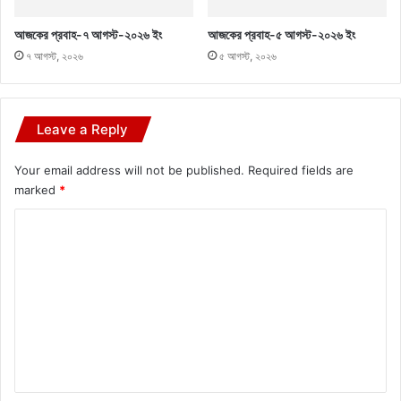
আজকের প্রবাহ-৭ আগস্ট-২০২৬ ইং
আজকের প্রবাহ-৫ আগস্ট-২০২৬ ইং
৭ আগস্ট, ২০২৬
৫ আগস্ট, ২০২৬
Leave a Reply
Your email address will not be published.
Required fields are
marked
*
C
o
m
m
e
n
t