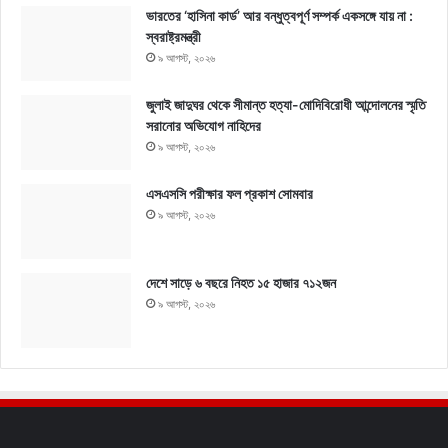
ভারতের ‘হাসিনা কার্ড’ আর বন্ধুত্বপূর্ণ সম্পর্ক একসঙ্গে যায় না :
স্বরাষ্ট্রমন্ত্রী
৯ আগস্ট, ২০২৬
জুলাই জাদুঘর থেকে সীমান্ত হত্যা-মোদিবিরোধী আন্দোলনের স্মৃতি
সরানোর অভিযোগ নাহিদের
৯ আগস্ট, ২০২৬
এসএসসি পরীক্ষার ফল প্রকাশ সোমবার
৯ আগস্ট, ২০২৬
দেশে সাড়ে ৬ বছরে নিহত ১৫ হাজার ৭১২জন
৯ আগস্ট, ২০২৬