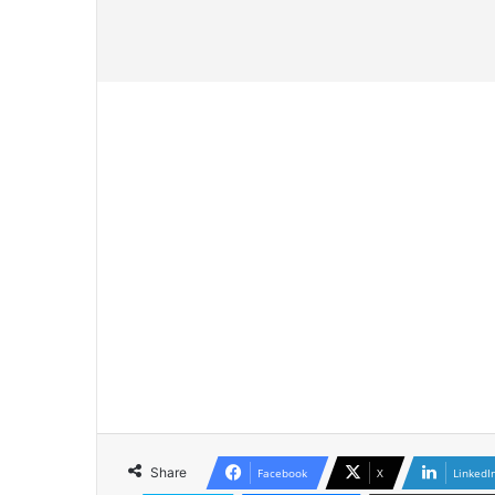
Share
Facebook
X
LinkedI