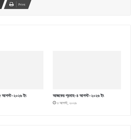
Print
৫ আগস্ট-২০২৬ ইং
আজকের প্রবাহ-৪ আগস্ট-২০২৬ ইং
৩ আগস্ট, ২০২৬