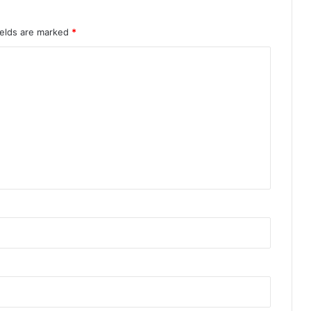
ields are marked
*