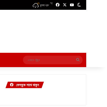
℃
২৮
Facebook
X
YouTube
Switch skin
খুলনা
এখানে
খুঁজুন
ফেসবুকে সাথে থাকুন