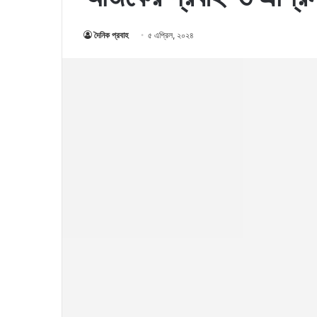
দৈনিক প্রবাহ
৫ এপ্রিল, ২০২৪