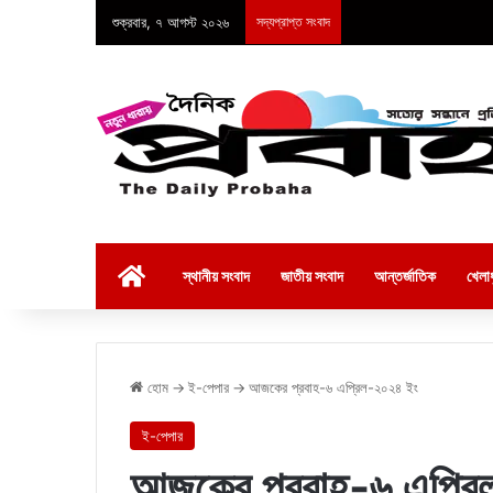
শুক্রবার, ৭ আগস্ট ২০২৬
সদ্যপ্রাপ্ত সংবাদ
হোম
স্থানীয় সংবাদ
জাতীয় সংবাদ
আন্তর্জাতিক
খেলাধ
হোম
→
ই-পেপার
→
আজকের প্রবাহ-৬ এপ্রিল-২০২৪ ইং
ই-পেপার
আজকের প্রবাহ-৬ এপ্র