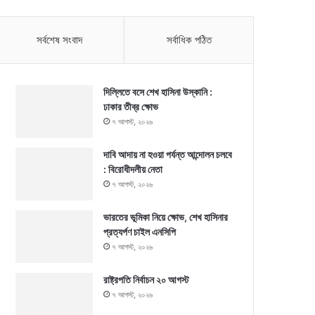
সর্বশেষ সংবাদ
সর্বাধিক পঠিত
দিল্লিতে বসে শেখ হাসিনা উস্কানি :
ঢাকার তীব্র ক্ষোভ
৭ আগস্ট, ২০২৬
দাবি আদায় না হওয়া পর্যন্ত আন্দোলন চলবে
: বিরোধীদলীয় নেতা
৭ আগস্ট, ২০২৬
ভারতের ভূমিকা নিয়ে ক্ষোভ, শেখ হাসিনার
প্রত্যর্পণ চাইল এনসিপি
৭ আগস্ট, ২০২৬
রাষ্ট্রপতি নির্বাচন ২০ আগস্ট
৭ আগস্ট, ২০২৬