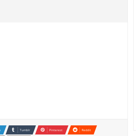
n
Tumblr
Pinterest
Reddit