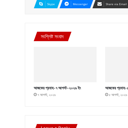
Skype
Messenger
Share via Email
সংশ্লিষ্ট সংবাদ
আজকের প্রবাহ-৭ আগস্ট-২০২৬ ইং
আজকের প্রবাহ-
৭ আগস্ট, ২০২৬
৫ আগস্ট, ২০২৬