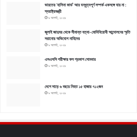
ভারতের ‘হাসিনা কার্ড’ আর বন্ধুত্বপূর্ণ সম্পর্ক একসঙ্গে যায় না :
স্বরাষ্ট্রমন্ত্রী
৯ আগস্ট, ২০২৬
জুলাই জাদুঘর থেকে সীমান্ত হত্যা-মোদিবিরোধী আন্দোলনের স্মৃতি
সরানোর অভিযোগ নাহিদের
৯ আগস্ট, ২০২৬
এসএসসি পরীক্ষার ফল প্রকাশ সোমবার
৯ আগস্ট, ২০২৬
দেশে সাড়ে ৬ বছরে নিহত ১৫ হাজার ৭১২জন
৯ আগস্ট, ২০২৬