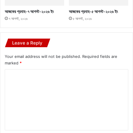
আজকের প্রবাহ-৭ আগস্ট-২০২৬ ইং
আজকের প্রবাহ-৫ আগস্ট-২০২৬ ইং
৭ আগস্ট, ২০২৬
৫ আগস্ট, ২০২৬
Leave a Reply
Your email address will not be published.
Required fields are
marked
*
C
o
m
m
e
n
t