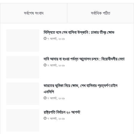
সর্বশেষ সংবাদ
সর্বাধিক পঠিত
দিল্লিতে বসে শেখ হাসিনা উস্কানি : ঢাকার তীব্র ক্ষোভ
৭ আগস্ট, ২০২৬
দাবি আদায় না হওয়া পর্যন্ত আন্দোলন চলবে : বিরোধীদলীয় নেতা
৭ আগস্ট, ২০২৬
ভারতের ভূমিকা নিয়ে ক্ষোভ, শেখ হাসিনার প্রত্যর্পণ চাইল
এনসিপি
৭ আগস্ট, ২০২৬
রাষ্ট্রপতি নির্বাচন ২০ আগস্ট
৭ আগস্ট, ২০২৬