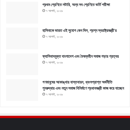
প্রথম শ্রেণিতে লটারি, অন্য সব শ্রেণিতে ভর্তি পরীক্ষা
৭ আগস্ট, ২০২৬
হাসিনাকে ভারত এই সুযোগ কেন দিল, প্রশ্ন স্বরাষ্ট্রমন্ত্রী’র
৭ আগস্ট, ২০২৬
ফ্যাসিবাদমুক্ত বাংলাদেশ এবং বৈষম্যহীন সমাজ গড়ার প্রত্যয়
৭ আগস্ট, ২০২৬
গণমানুষের আকাঙ্খার বাস্তবায়ন, ধ্বংসপ্রাপ্ত অর্থনীতি
পুনরুদ্ধার এবং নতুন সমাজ বিনির্মাণে প্রধানমন্ত্রী কাজ করে যাচ্ছেন
৭ আগস্ট, ২০২৬