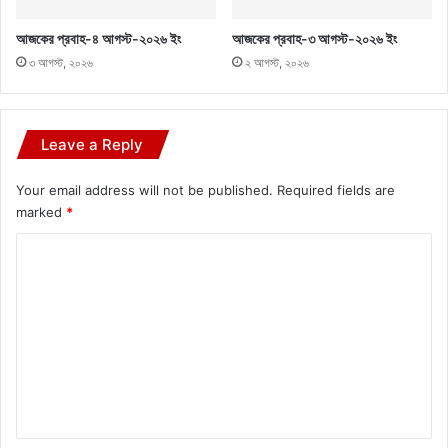
আজকের প্রবাহ-৪ আগস্ট-২০২৬ ইং
আজকের প্রবাহ-৩ আগস্ট-২০২৬ ইং
৩ আগস্ট, ২০২৬
২ আগস্ট, ২০২৬
Leave a Reply
Your email address will not be published.
Required fields are
marked
*
C
o
m
m
e
n
t