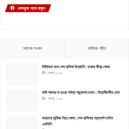
ফেসবুকে সাথে থাকুন
সর্বশেষ সংবাদ
সর্বাধিক পঠিত
দিল্লিতে বসে শেখ হাসিনা উস্কানি : ঢাকার তীব্র ক্ষোভ
৭ আগস্ট, ২০২৬
দাবি আদায় না হওয়া পর্যন্ত আন্দোলন চলবে : বিরোধীদলীয় নেতা
৭ আগস্ট, ২০২৬
ভারতের ভূমিকা নিয়ে ক্ষোভ, শেখ হাসিনার প্রত্যর্পণ চাইল
এনসিপি