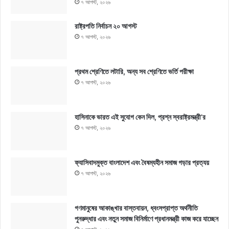
৭ আগস্ট, ২০২৬
রাষ্ট্রপতি নির্বাচন ২০ আগস্ট
৭ আগস্ট, ২০২৬
প্রথম শ্রেণিতে লটারি, অন্য সব শ্রেণিতে ভর্তি পরীক্ষা
৭ আগস্ট, ২০২৬
হাসিনাকে ভারত এই সুযোগ কেন দিল, প্রশ্ন স্বরাষ্ট্রমন্ত্রী’র
৭ আগস্ট, ২০২৬
ফ্যাসিবাদমুক্ত বাংলাদেশ এবং বৈষম্যহীন সমাজ গড়ার প্রত্যয়
৭ আগস্ট, ২০২৬
গণমানুষের আকাঙ্খার বাস্তবায়ন, ধ্বংসপ্রাপ্ত অর্থনীতি
পুনরুদ্ধার এবং নতুন সমাজ বিনির্মাণে প্রধানমন্ত্রী কাজ করে যাচ্ছেন