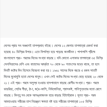
দেশের প্রায় সব অঞ্চলেই তাপপ্রবাহ বইছে। দেশের ১২ জেলায় তাপমাত্রা রেকর্ড করা
হয়েছে ৪০ ডিগ্রির উপরে। এতে বিপর্যস্ত হয়ে পড়েছে জনজীবন। পাশাপাশি গ্রীষ্মে
বাংলাদেশে প্রচ- গরমের দিনের সংখ্যা বাড়ছে। যদি কোনো এলাকার তাপমাত্রা ৩৫ ডিগ্রি
সেলসিয়াসের বেশি এবং বাতাসের আর্দ্রতা ৭০ থেকে ৯০ শতাংশের মধ্যে থাকে, তা হলে
দিনটি কষ্টের দিন হিসেবে বিবেচনা করা হয়। ১৯৬১ সালের দিকে বছরে এ রকম সাতটি
দিনের মুখোমুখি হতো দেশের মানুষ। এখন সেই কষ্টের দিনের সংখ্যা বেড়ে হয়েছে ২০ থেকে
২১। এই প্রচ- গরমে অসুস্থ হওয়ায় হাসপাতালে বাড়ছে রোগীর সংখ্যা। প্রচ- গরমে
ডায়রিয়া, পেটের পীড়া, ঠা-া, জ¦র-কাশি, নিউমোনিয়া, শ্বাসকষ্ট, পানিশূন্যতার মতো রোগে
বাড়ছে। কিন্তু সব থেকে আশঙ্কাজনক হারে বাড়ছে হিটস্ট্রোক। মূলত প্রচ- গরম
আবহাওয়ায় শরীরের তাপ নিয়ন্ত্রণ ক্ষমতা নষ্ট হয়ে শরীরের তাপমাত্রা ১০৫ ডিগ্রি