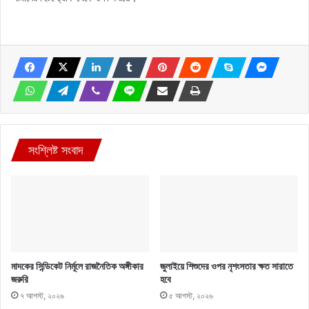
সংশ্লিষ্ট সংবাদ
মাদকের সিন্ডিকেট নির্মূলে রাজনৈতিক অঙ্গীকার
জুলাইয়ে শিশুদের ওপর নৃশংসতার ক্ষত সারাতে
জরুরি
হবে
৭ আগস্ট, ২০২৬
৫ আগস্ট, ২০২৬