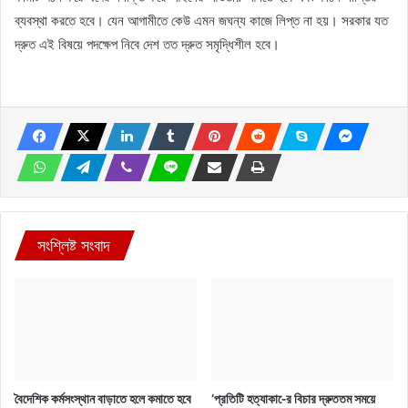
ব্যবস্থা করতে হবে। যেন আগামীতে কেউ এমন জঘন্য কাজে লিপ্ত না হয়। সরকার যত
দ্রুত এই বিষয়ে পদক্ষেপ নিবে দেশ তত দ্রুত সমৃদ্ধিশীল হবে।
সংশ্লিষ্ট সংবাদ
বৈদেশিক কর্মসংস্থান বাড়াতে হলে কমাতে হবে
‘প্রতিটি হত্যাকা-ের বিচার দ্রুততম সময়ে