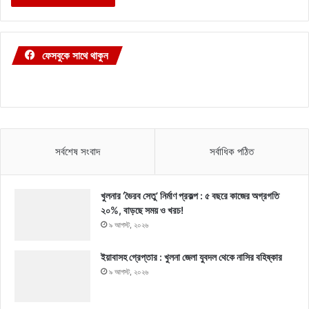
ফেসবুকে সাথে থাকুন
সর্বশেষ সংবাদ
সর্বাধিক পঠিত
খুলনার ‘ভৈরব সেতু’ নির্মাণ প্রকল্প : ৫ বছরে কাজের অগ্রগতি
২০%, বাড়ছে সময় ও খরচ!
৯ আগস্ট, ২০২৬
ইয়াবাসহ গ্রেপ্তার : খুলনা জেলা যুবদল থেকে নাসির বহিষ্কার
৯ আগস্ট, ২০২৬