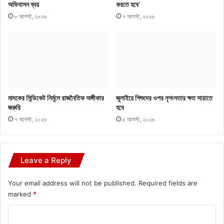
অভিবাসন ব্যয়
করতে হবে’
৮ আগস্ট, ২০২৬
৭ আগস্ট, ২০২৬
মাদকের সিন্ডিকেট নির্মূলে রাজনৈতিক অঙ্গীকার
জুলাইয়ে শিশুদের ওপর নৃশংসতার ক্ষত সারাতে
জরুরি
হবে
৭ আগস্ট, ২০২৬
৫ আগস্ট, ২০২৬
Leave a Reply
Your email address will not be published.
Required fields are
marked
*
C