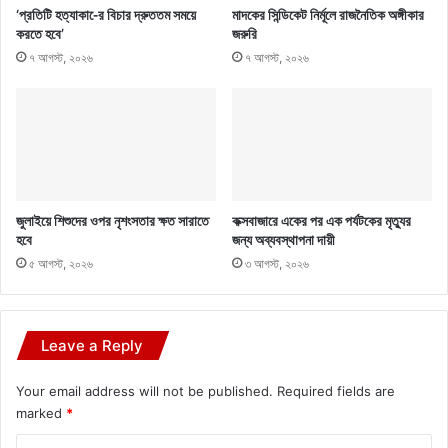
‘প্রতিটি হত্যাকা-ের বিচার দ্রুততম সময়ে
মাদকের সিন্ডিকেট নির্মূলে রাজনৈতিক অঙ্গীকার
করতে হবে’
জরুরি
৭ আগস্ট, ২০২৬
৭ আগস্ট, ২০২৬
জুলাইয়ে শিশুদের ওপর নৃশংসতার ক্ষত সারাতে
কক্সবাজারে একের পর এক পর্যটকের মৃত্যুর
হবে
জন্য অব্যবস্থাপনা দায়ী
৫ আগস্ট, ২০২৬
৩ আগস্ট, ২০২৬
Leave a Reply
Your email address will not be published.
Required fields are
marked
*