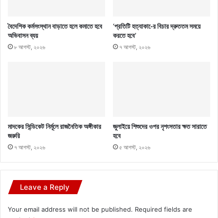
বৈদেশিক কর্মসংস্থান বাড়াতে হলে কমাতে হবে
‘প্রতিটি হত্যাকা-ের বিচার দ্রুততম সময়ে
অভিবাসন ব্যয়
করতে হবে’
৮ আগস্ট, ২০২৬
৭ আগস্ট, ২০২৬
মাদকের সিন্ডিকেট নির্মূলে রাজনৈতিক অঙ্গীকার
জুলাইয়ে শিশুদের ওপর নৃশংসতার ক্ষত সারাতে
জরুরি
হবে
৭ আগস্ট, ২০২৬
৫ আগস্ট, ২০২৬
Leave a Reply
Your email address will not be published.
Required fields are