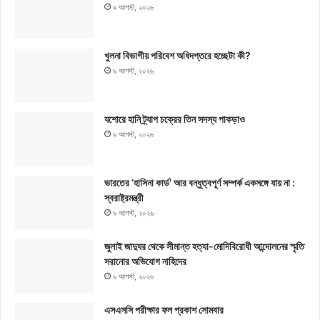
৯ আগস্ট, ২০২৬
খুলনা বিভাগীয় পরিবেশ অধিদপ্তরে হচ্ছেটা কী?
৯ আগস্ট, ২০২৬
যশোরে হানি ট্র্যাপ চক্রের তিন সদস্য পাকড়াও
৯ আগস্ট, ২০২৬
ভারতের ‘হাসিনা কার্ড’ আর বন্ধুত্বপূর্ণ সম্পর্ক একসঙ্গে যায় না :
স্বরাষ্ট্রমন্ত্রী
৯ আগস্ট, ২০২৬
জুলাই জাদুঘর থেকে সীমান্ত হত্যা-মোদিবিরোধী আন্দোলনের স্মৃতি
সরানোর অভিযোগ নাহিদের
৯ আগস্ট, ২০২৬
এসএসসি পরীক্ষার ফল প্রকাশ সোমবার