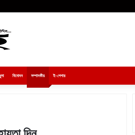
ুলা
বিনোদন
সম্পাদকীয়
ই-পেপার
হায়তা দিন