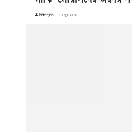
দৈনিক প্রবাহ
৩ জুন, ২০২৬