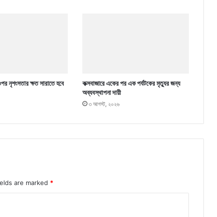
ওপর নৃশংসতার ক্ষত সারাতে হবে
কক্সবাজারে একের পর এক পর্যটকের মৃত্যুর জন্য
অব্যবস্থাপনা দায়ী
৩ আগস্ট, ২০২৬
ields are marked
*