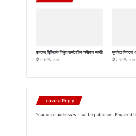
মাদকের সিন্ডিকেট নির্মূলে রাজনৈতিক অঙ্গীকার জরুরি
জুলাইয়ে শিশুদের 
৭ আগস্ট, ২০২৬
৫ আগস্ট, ২০২৬
Leave a Reply
Your email address will not be published.
Required f
C
o