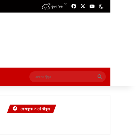
℃
২৬
Facebook
X
YouTube
Switch skin
খুলনা
এখানে
খুঁজুন
ফেসবুকে সাথে থাকুন