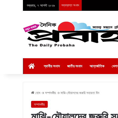
শুক্রবার, ৭ আগস্ট ২০২৬
সদ্যপ্রাপ্ত সংবাদ
হোম
স্থানীয় সংবাদ
জাতীয় সংবাদ
আন্তর্জাতিক
খেলাধ
হোম
→
সম্পাদকীয়
→
মাঝি-মৌয়ালদের জরুরি সহায়তা দিন
সম্পাদকীয়
মাঝি-মৌয়ালদের জরুরি স