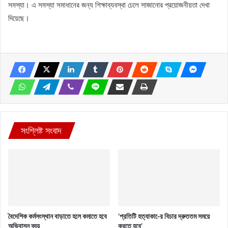
সমস্যা। এ সমস্যা সমাধানের জন্য শিক্ষাব্যবস্থা ঢেলে সাজানোর প্রয়োজনীয়তা দেখা
দিয়েছে।
সংশ্লিষ্ট সংবাদ
বৈদেশিক কর্মসংস্থান বাড়াতে হলে কমাতে হবে
‘প্রতিটি হত্যাকা-ের বিচার দ্রুততম সময়ে
অভিবাসন ব্যয়
করতে হবে’