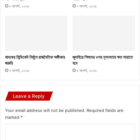
৮ আগস্ট, ২০২৬
৭ আগস্ট, ২০২৬
মাদকের সিন্ডিকেট নির্মূলে রাজনৈতিক অঙ্গীকার
জুলাইয়ে শিশুদের ওপর নৃশংসতার ক্ষত সারাতে
জরুরি
হবে
৭ আগস্ট, ২০২৬
৫ আগস্ট, ২০২৬
Leave a Reply
Your email address will not be published.
Required fields are
marked
*
C
o