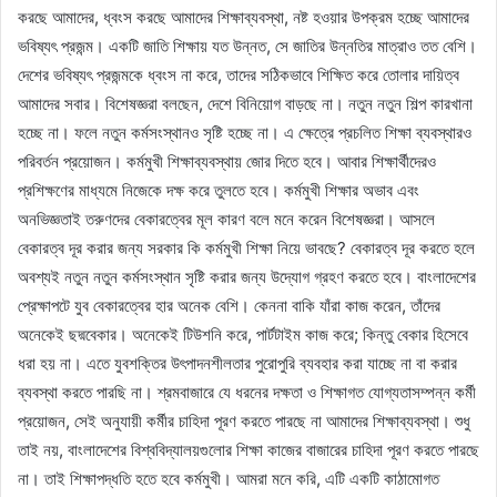
করছে আমাদের, ধ্বংস করছে আমাদের শিক্ষাব্যবস্থা, নষ্ট হওয়ার উপক্রম হচ্ছে আমাদের
ভবিষ্যৎ প্রজন্ম। একটি জাতি শিক্ষায় যত উন্নত, সে জাতির উন্নতির মাত্রাও তত বেশি।
দেশের ভবিষ্যৎ প্রজন্মকে ধ্বংস না করে, তাদের সঠিকভাবে শিক্ষিত করে তোলার দায়িত্ব
আমাদের সবার। বিশেষজ্ঞরা বলছেন, দেশে বিনিয়োগ বাড়ছে না। নতুন নতুন শিল্প কারখানা
হচ্ছে না। ফলে নতুন কর্মসংস্থানও সৃষ্টি হচ্ছে না। এ ক্ষেত্রে প্রচলিত শিক্ষা ব্যবস্থারও
পরিবর্তন প্রয়োজন। কর্মমুখী শিক্ষাব্যবস্থায় জোর দিতে হবে। আবার শিক্ষার্থীদেরও
প্রশিক্ষণের মাধ্যমে নিজেকে দক্ষ করে তুলতে হবে। কর্মমুখী শিক্ষার অভাব এবং
অনভিজ্ঞতাই তরুণদের বেকারত্বের মূল কারণ বলে মনে করেন বিশেষজ্ঞরা। আসলে
বেকারত্ব দূর করার জন্য সরকার কি কর্মমুখী শিক্ষা নিয়ে ভাবছে? বেকারত্ব দূর করতে হলে
অবশ্যই নতুন নতুন কর্মসংস্থান সৃষ্টি করার জন্য উদ্যোগ গ্রহণ করতে হবে। বাংলাদেশের
প্রেক্ষাপটে যুব বেকারত্বের হার অনেক বেশি। কেননা বাকি যাঁরা কাজ করেন, তাঁদের
অনেকেই ছদ্মবেকার। অনেকেই টিউশনি করে, পার্টটাইম কাজ করে; কিন্তু বেকার হিসেবে
ধরা হয় না। এতে যুবশক্তির উৎপাদনশীলতার পুরোপুরি ব্যবহার করা যাচ্ছে না বা করার
ব্যবস্থা করতে পারছি না। শ্রমবাজারে যে ধরনের দক্ষতা ও শিক্ষাগত যোগ্যতাসম্পন্ন কর্মী
প্রয়োজন, সেই অনুযায়ী কর্মীর চাহিদা পূরণ করতে পারছে না আমাদের শিক্ষাব্যবস্থা। শুধু
তাই নয়, বাংলাদেশের বিশ্ববিদ্যালয়গুলোর শিক্ষা কাজের বাজারের চাহিদা পূরণ করতে পারছে
না। তাই শিক্ষাপদ্ধতি হতে হবে কর্মমুখী। আমরা মনে করি, এটি একটি কাঠামোগত