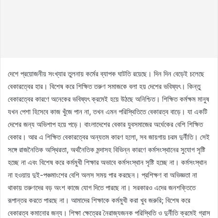
দেশে প্রয়োজনীয় সংখ্যার তুলনায় কর্মের ব্যাপক ঘাটতি রয়েছে। দিন দিন বেড়েই চলেছে
বেকারত্বের হার। বিশেষ করে শিক্ষিত তরুণ সমাজকে বলা হয় দেশের ভবিষ্যৎ। কিন্তু
বেকারত্বের কারণে অনেকের ভবিষ্যৎ ক্রমেই হয়ে উঠছে অনিশ্চিত। শিক্ষিত কর্মক্ষম মানুষ
যখন পেশা হিসেবে কাজ খুঁজে পান না, তখন এমন পরিস্থিতিতে বেকারত্ব বাড়ে। যা একটি
দেশের জন্য অভিশাপ হয়ে পড়ে। বাংলাদেশের বেকার যুবসমাজের অর্ধেকের বেশি শিক্ষিত
বেকার। আর এ শিক্ষিত বেকারত্বের অন্যতম কারণ হলো, সব জায়গায় চরম দুর্নীতি। সেই
সঙ্গে রাজনৈতিক অস্থিরতা, অর্থনৈতিক মন্দাসহ বিভিন্ন কারণে কর্মসংস্থানের সুযোগ সৃষ্টি
হচ্ছে না এবং বিশেষ করে কর্মমুখী শিক্ষার অভাবে কর্মসংস্থান সৃষ্টি হচ্ছে না। কর্মসংস্থান
না হওয়ায় দুই-পঞ্চমাংশের বেশি অলস সময় পার করছেন। প্রশিক্ষণ বা অভিজ্ঞতা না
থাকায় তরুণদের বড় অংশ কাজে যোগ দিতে পারছে না। সরকারও এদের জনশক্তিতে
রূপান্তর করতে পারছে না। আমাদের শিক্ষাকে কর্মমুখী করা খুব জরুরি; বিশেষ করে
বেকারত্ব কমানোর জন্য। শিক্ষা ক্ষেত্রের নৈরাজ্যজনক পরিস্থিতি ও দুর্নীতি ক্রমেই গ্রাস