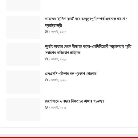
ভারতের ‘হাসিনা কার্ড’ আর বন্ধুত্বপূর্ণ সম্পর্ক একসঙ্গে যায় না :
স্বরাষ্ট্রমন্ত্রী
৯ আগস্ট, ২০২৬
জুলাই জাদুঘর থেকে সীমান্ত হত্যা-মোদিবিরোধী আন্দোলনের স্মৃতি
সরানোর অভিযোগ নাহিদের
৯ আগস্ট, ২০২৬
এসএসসি পরীক্ষার ফল প্রকাশ সোমবার
৯ আগস্ট, ২০২৬
দেশে সাড়ে ৬ বছরে নিহত ১৫ হাজার ৭১২জন
৯ আগস্ট, ২০২৬