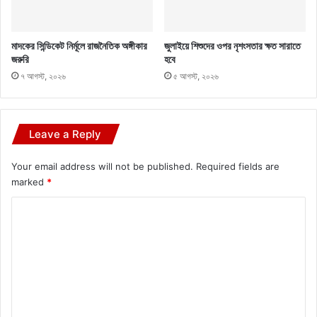
মাদকের সিন্ডিকেট নির্মূলে রাজনৈতিক অঙ্গীকার
জুলাইয়ে শিশুদের ওপর নৃশংসতার ক্ষত সারাতে
জরুরি
হবে
৭ আগস্ট, ২০২৬
৫ আগস্ট, ২০২৬
Leave a Reply
Your email address will not be published.
Required fields are
marked
*
C
o
m
m
e
n