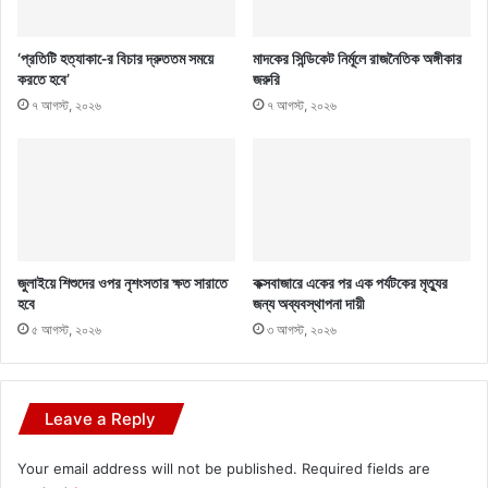
‘প্রতিটি হত্যাকা-ের বিচার দ্রুততম সময়ে
মাদকের সিন্ডিকেট নির্মূলে রাজনৈতিক অঙ্গীকার
করতে হবে’
জরুরি
৭ আগস্ট, ২০২৬
৭ আগস্ট, ২০২৬
জুলাইয়ে শিশুদের ওপর নৃশংসতার ক্ষত সারাতে
কক্সবাজারে একের পর এক পর্যটকের মৃত্যুর
হবে
জন্য অব্যবস্থাপনা দায়ী
৫ আগস্ট, ২০২৬
৩ আগস্ট, ২০২৬
Leave a Reply
Your email address will not be published.
Required fields are