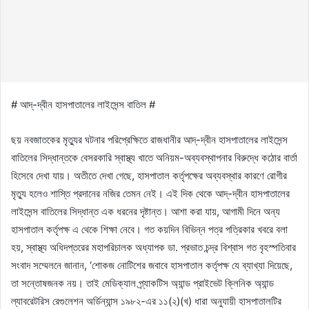
# আদ্-দ্বীন হাসপাতালের লাইসেন্স বাতিল #
ছয় নবজাতকের মৃত্যুর ঘটনার পরিপ্রেক্ষিতে রাজধানীর আদ্-দ্বীন হাসপাতালের লাইসেন্স
বাতিলের সিদ্ধান্তকে বেসরকারি স্বাস্থ্য খাতে অনিয়ম-অব্যবস্থাপনার বিরুদ্ধে কঠোর বার্তা
হিসেবে দেখা যায়। অতীতে দেখা গেছে, হাসপাতাল কর্তৃপক্ষের অব্যবস্থার কারণে রোগীর
মৃত্যু হলেও শাস্তি প্রদানের নজির তেমন নেই। এই দিক থেকে আদ্-দ্বীন হাসপাতালের
লাইসেন্স বাতিলের সিদ্ধান্ত এক ধরনের দৃষ্টান্ত। আশা করা যায়, আগামী দিনে অন্য
হাসপাতাল কর্তৃপক্ষ এ থেকে শিক্ষা নেবে। গত কয়দিন বিভিন্ন পত্র পত্রিকার খবরে বলা
হয়, স্বাস্থ্য অধিদপ্তরের মহাপরিচালক অধ্যাপক ডা. প্রভাত চন্দ্র বিশ্বাস গত বৃহস্পতিবার
সংবাদ সম্মেলনে জানান, ‘শোকজ নোটিশের জবাবে হাসপাতাল কর্তৃপক্ষ যে ব্যাখ্যা দিয়েছে,
তা সন্তোষজনক নয়। তাই মেডিক্যাল প্র্যাকটিস অ্যান্ড প্রাইভেট ক্লিনিক অ্যান্ড
ল্যাবরেটরিস রেগুলেশন অর্ডিন্যান্স ১৯৮২-এর ১১(২)(খ) ধারা অনুযায়ী হাসপাতালটির