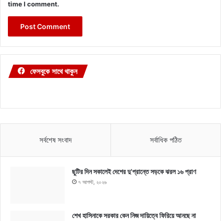
time I comment.
ফেসবুকে সাথে থাকুন
সর্বশেষ সংবাদ
সর্বাধিক পঠিত
ছুটির দিন সকালেই দেশের দু’প্রান্তে সড়কে ঝরল ১৬ প্রাণ
৭ আগস্ট, ২০২৬
শেখ হাসিনাকে সরকার কেন নিজ দায়িত্বে ফিরিয়ে আনছে না