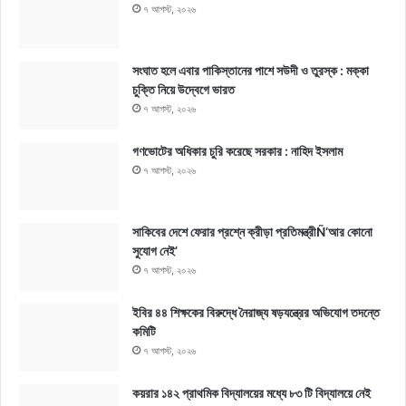
৭ আগস্ট, ২০২৬
সংঘাত হলে এবার পাকিস্তানের পাশে সউদী ও তুরস্ক : মক্কা
চুক্তি নিয়ে উদ্বেগে ভারত
৭ আগস্ট, ২০২৬
গণভোটের অধিকার চুরি করেছে সরকার : নাহিদ ইসলাম
৭ আগস্ট, ২০২৬
সাকিবের দেশে ফেরার প্রশ্নে ক্রীড়া প্রতিমন্ত্রীÑ‘আর কোনো
সুযোগ নেই’
৭ আগস্ট, ২০২৬
ইবির ৪৪ শিক্ষকের বিরুদ্ধে নৈরাজ্য ষড়যন্ত্রের অভিযোগ তদন্তে
কমিটি
৭ আগস্ট, ২০২৬
কয়রার ১৪২ প্রাথমিক বিদ্যালয়ের মধ্যে ৮৩ টি বিদ্যালয়ে নেই