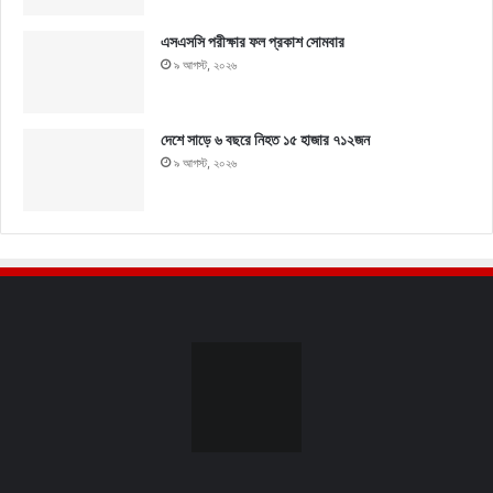
এসএসসি পরীক্ষার ফল প্রকাশ সোমবার
৯ আগস্ট, ২০২৬
দেশে সাড়ে ৬ বছরে নিহত ১৫ হাজার ৭১২জন
৯ আগস্ট, ২০২৬