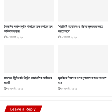
বৈদেশিক কর্মসংস্থান বাড়াতে হলে কমাতে হবে
‘প্রতিটি হত্যাকা-ের বিচার দ্রুততম সময়ে
অভিবাসন ব্যয়
করতে হবে’
৮ আগস্ট, ২০২৬
৭ আগস্ট, ২০২৬
মাদকের সিন্ডিকেট নির্মূলে রাজনৈতিক অঙ্গীকার
জুলাইয়ে শিশুদের ওপর নৃশংসতার ক্ষত সারাতে
জরুরি
হবে
৭ আগস্ট, ২০২৬
৫ আগস্ট, ২০২৬
Leave a Reply