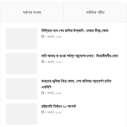
সর্বশেষ সংবাদ
সর্বাধিক পঠিত
দিল্লিতে বসে শেখ হাসিনা উস্কানি : ঢাকার তীব্র ক্ষোভ
৭ আগস্ট, ২০২৬
দাবি আদায় না হওয়া পর্যন্ত আন্দোলন চলবে : বিরোধীদলীয় নেতা
৭ আগস্ট, ২০২৬
ভারতের ভূমিকা নিয়ে ক্ষোভ, শেখ হাসিনার প্রত্যর্পণ চাইল
এনসিপি
৭ আগস্ট, ২০২৬
রাষ্ট্রপতি নির্বাচন ২০ আগস্ট
৭ আগস্ট, ২০২৬