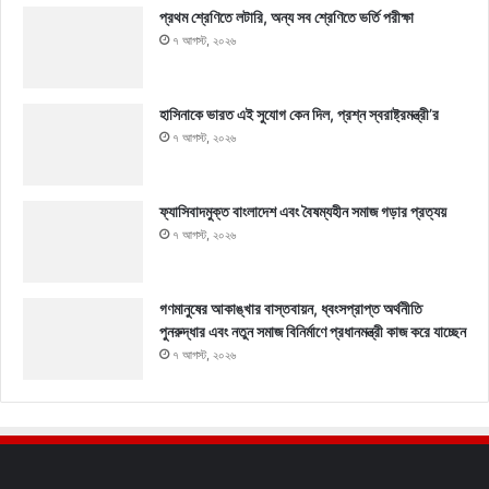
প্রথম শ্রেণিতে লটারি, অন্য সব শ্রেণিতে ভর্তি পরীক্ষা
৭ আগস্ট, ২০২৬
হাসিনাকে ভারত এই সুযোগ কেন দিল, প্রশ্ন স্বরাষ্ট্রমন্ত্রী’র
৭ আগস্ট, ২০২৬
ফ্যাসিবাদমুক্ত বাংলাদেশ এবং বৈষম্যহীন সমাজ গড়ার প্রত্যয়
৭ আগস্ট, ২০২৬
গণমানুষের আকাঙ্খার বাস্তবায়ন, ধ্বংসপ্রাপ্ত অর্থনীতি
পুনরুদ্ধার এবং নতুন সমাজ বিনির্মাণে প্রধানমন্ত্রী কাজ করে যাচ্ছেন
৭ আগস্ট, ২০২৬