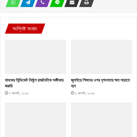
সংশ্লিষ্ট সংবাদ
মাদকের সিন্ডিকেট নির্মূলে রাজনৈতিক অঙ্গীকার
জুলাইয়ে শিশুদের ওপর নৃশংসতার ক্ষত সারাতে
জরুরি
হবে
৭ আগস্ট, ২০২৬
৫ আগস্ট, ২০২৬