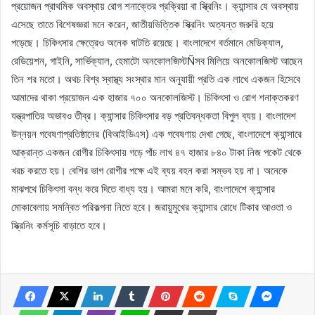
প্রয়োজন প্রাথমিক অবস্থায় রোগ শনাক্তের প্রক্রিয়া বা স্ক্রিনিং। ক্যান্সার যে অবস্থায়
এসেছে তাতে বিশেষজ্ঞরা মনে করেন, জাতীয়ভিত্তিক স্ক্রিনিং অত্যন্ত জরুরি হয়ে
পড়েছে। চিকিৎসার ক্ষেত্রেও অনেক ঘাটতি রয়েছে। বাংলাদেশে বর্তমানে মেডিক্যাল,
রেডিয়েশন, গাইনি, সার্ভিক্যাল, হেমাটো অনকোলজিস্টÑসব মিলিয়ে অনকোলজিস্ট আছেন
তিন শর মতো। অথচ বিশ্ব স্বাস্থ্য সংস্থার মান অনুযায়ী প্রতি এক লাখে একজন হিসেবে
আমাদের থাকা প্রয়োজন এক হাজার ৭০০ অনকোলজিস্ট। চিকিৎসা ও রোগ শনাক্তকরণ
যন্ত্রপাতির অভাবও তীব্র। ক্যান্সার চিকিৎসার বড় প্রতিবন্ধকতা বিপুল ব্যয়। বাংলাদেশ
উন্নয়ন গবেষণাপ্রতিষ্ঠানের (বিআইডিএস) এক গবেষণায় দেখা গেছে, বাংলাদেশে ক্যান্সারে
আক্রান্ত একজন রোগীর চিকিৎসায় গড়ে পাঁচ লাখ ৪৭ হাজার ৮৪০ টাকা নিজ পকেট থেকে
খরচ করতে হয়। বেশির ভাগ রোগীর পক্ষে এই ব্যয় বহন করা সম্ভব হয় না। অনেকে
মাঝপথে চিকিৎসা বন্ধ করে দিতে বাধ্য হয়। আমরা মনে করি, বাংলাদেশে ক্যান্সার
মোকাবেলায় সমন্বিত পরিকল্পনা নিতে হবে। জরায়ুমুখের ক্যান্সার রোধে টিকার আওতা ও
স্ক্রিনিং কর্মসূচি বাড়াতে হবে।