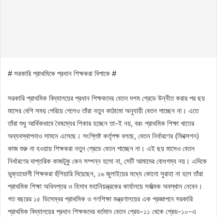
# সরকারি প্রাথমিকে প্রধান শিক্ষকরা বিপাকে #
সরকারি প্রাথমিক বিদ্যালয়ের প্রধান শিক্ষকদের বেতন দশম গ্রেডে উন্নীত করার পর ছয়
মাসের বেশি সময় পেরিয়ে গেলেও তাঁরা নতুন কাঠামো অনুযায়ী বেতন পাচ্ছেন না। এতে
তাঁরা শুধু আর্থিকভাবে বৈষম্যের শিকার হচ্ছেন তা-ই নয়, বরং প্রাথমিক শিক্ষা খাতের
অব্যবস্থাপনাও সামনে এসেছে। সংশ্লিষ্ট কর্তৃপক্ষ বলছে, বেতন নির্ধারণের (ফিক্সেশন)
কাজ শুরু না হওয়ায় শিক্ষকরা নতুন গ্রেডে বেতন পাচ্ছেন না। এই ছয় মাসেও বেতন
নির্ধারণের দাপ্তরিক কাজটুকু কেন সম্পন্ন হলো না, সেটি আমাদের বোধগম্য নয়। এদিকে
ভুক্তভোগী শিক্ষকরা হুঁশিয়ারি দিয়েছেন, ১৬ জুলাইয়ের মধ্যে কোনো সুরাহা না হলে তাঁরা
প্রাথমিক শিক্ষা অধিদপ্তর ও হিসাব মহানিয়ন্ত্রকের কার্যালয়ে সর্বাত্মক অবস্থান নেবেন।
গত বছরের ১৫ ডিসেম্বর প্রাথমিক ও গণশিক্ষা মন্ত্রণালয়ের এক প্রজ্ঞাপনে সরকারি
প্রাথমিক বিদ্যালয়ের প্রধান শিক্ষকদের বর্তমান বেতন গ্রেড-১১ থেকে গ্রেড-১০-এ