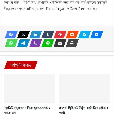
সমাধান করব।’ আশা করি, প্রাথমিক ও গণশিক্ষা মন্ত্রণালয় এবং অর্থ বিভাগের সমন্বিত
উদ্যোগের মাধ্যমে অবিলম্বে বেতন নির্ধারণে বিদ্যমান জটিলতা নিরসন করা হবে।
সংশ্লিষ্ট সংবাদ
‘প্রতিটি হত্যাকা-ের বিচার দ্রুততম সময়ে
মাদকের সিন্ডিকেট নির্মূলে রাজনৈতিক অঙ্গীকার
করতে হবে’
জরুরি