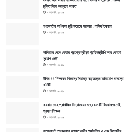
চুক্তি নিয়ে উদ্বেগে ভারত
৭ আগস্ট, ২০২৬
গণভোটের অধিকার চুরি করেছে সরকার : নাহিদ ইসলাম
৭ আগস্ট, ২০২৬
সাকিবের দেশে ফেরার প্রশ্নে ক্রীড়া প্রতিমন্ত্রীÑ‘আর কোনো
সুযোগ নেই’
৭ আগস্ট, ২০২৬
ইবির ৪৪ শিক্ষকের বিরুদ্ধে নৈরাজ্য ষড়যন্ত্রের অভিযোগ তদন্তে
কমিটি
৭ আগস্ট, ২০২৬
কয়রার ১৪২ প্রাথমিক বিদ্যালয়ের মধ্যে ৮৩ টি বিদ্যালয়ে নেই
প্রধান শিক্ষক
৭ আগস্ট, ২০২৬
বাগেরহাটে পৃথকভাবে অজ্ঞাত নারীর অর্ধগলিত ও এক কিশোরীর