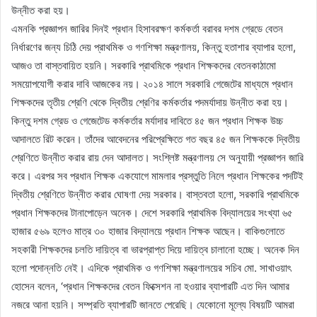
উন্নীত করা হয়।
এমনকি প্রজ্ঞাপন জারির দিনই প্রধান হিসাবরক্ষণ কর্মকর্তা বরাবর দশম গ্রেডে বেতন
নির্ধারণের জন্য চিঠি দেয় প্রাথমিক ও গণশিক্ষা মন্ত্রণালয়, কিন্তু হতাশার ব্যাপার হলো,
আজও তা বাস্তবায়িত হয়নি। সরকারি প্রাথমিকে প্রধান শিক্ষকদের বেতনকাঠামো
সময়োপযোগী করার দাবি আজকের নয়। ২০১৪ সালে সরকারি গেজেটের মাধ্যমে প্রধান
শিক্ষকদের তৃতীয় শ্রেণি থেকে দ্বিতীয় শ্রেণির কর্মকর্তার পদমর্যাদায় উন্নীত করা হয়।
কিন্তু দশম গ্রেড ও গেজেটেড কর্মকর্তার মর্যাদার দাবিতে ৪৫ জন প্রধান শিক্ষক উচ্চ
আদালতে রিট করেন। তাঁদের আবেদনের পরিপ্রেক্ষিতে গত বছর ৪৫ জন শিক্ষককে দ্বিতীয়
শ্রেণিতে উন্নীত করার রায় দেন আদালত। সংশ্লিষ্ট মন্ত্রণালয় সে অনুযায়ী প্রজ্ঞাপন জারি
করে। এরপর সব প্রধান শিক্ষক একযোগে মামলার প্রস্তুতি নিলে প্রধান শিক্ষকের পদটিই
দ্বিতীয় শ্রেণিতে উন্নীত করার ঘোষণা দেয় সরকার। বাস্তবতা হলো, সরকারি প্রাথমিকে
প্রধান শিক্ষকদের টানাপোড়েন অনেক। দেশে সরকারি প্রাথমিক বিদ্যালয়ের সংখ্যা ৬৫
হাজার ৫৬৯ হলেও মাত্র ৩০ হাজার বিদ্যালয়ে প্রধান শিক্ষক আছেন। বাকিগুলোতে
সহকারী শিক্ষকদের চলতি দায়িত্ব বা ভারপ্রাপ্ত দিয়ে দায়িত্ব চালানো হচ্ছে। অনেক দিন
হলো পদোন্নতি নেই। এদিকে প্রাথমিক ও গণশিক্ষা মন্ত্রণালয়ের সচিব মো. সাখাওয়াৎ
হোসেন বলেন, ‘প্রধান শিক্ষকদের বেতন ফিক্সেশন না হওয়ার ব্যাপারটি এত দিন আমার
নজরে আনা হয়নি। সম্প্রতি ব্যাপারটি জানতে পেরেছি। যেকোনো মূল্যে বিষয়টি আমরা