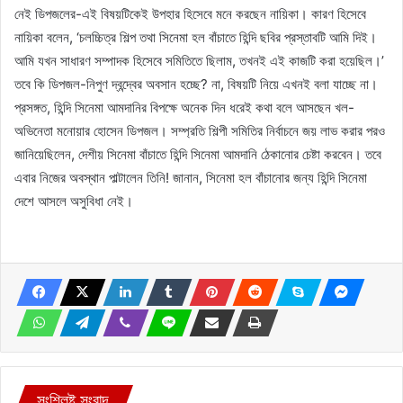
নেই ডিপজলের-এই বিষয়টিকেই উপহার হিসেবে মনে করছেন নায়িকা। কারণ হিসেবে
নায়িকা বলেন, ‘চলচ্চিত্র শিল্প তথা সিনেমা হল বাঁচাতে হিন্দি ছবির প্রস্তাবটি আমি দিই।
আমি যখন সাধারণ সম্পাদক হিসেবে সমিতিতে ছিলাম, তখনই এই কাজটি করা হয়েছিল।’
তবে কি ডিপজল-নিপুণ দ্বন্দ্বের অবসান হচ্ছে? না, বিষয়টি নিয়ে এখনই বলা যাচ্ছে না।
প্রসঙ্গত, হিন্দি সিনেমা আমদানির বিপক্ষে অনেক দিন ধরেই কথা বলে আসছেন খল-
অভিনেতা মনোয়ার হোসেন ডিপজল। সম্প্রতি শিল্পী সমিতির নির্বাচনে জয় লাভ করার পরও
জানিয়েছিলেন, দেশীয় সিনেমা বাঁচাতে হিন্দি সিনেমা আমদানি ঠেকানোর চেষ্টা করবেন। তবে
এবার নিজের অবস্থান পাল্টালেন তিনি! জানান, সিনেমা হল বাঁচানোর জন্য হিন্দি সিনেমা
দেশে আসলে অসুবিধা নেই।
সংশ্লিষ্ট সংবাদ