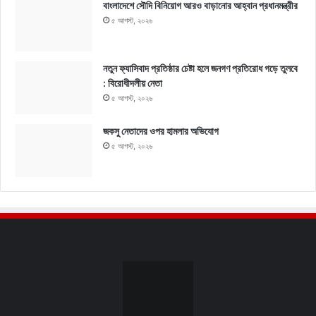
বাংলাদেশে সৌদি বিনিয়োগ আরও বাড়ানোর আহ্বান প্রধানমন্ত্রীর
৫ আগস্ট, ২০২৬
নতুন ফ্যাসিবাদ প্রতিষ্ঠার চেষ্টা হলে জনগণ প্রতিরোধ গড়ে তুলবে
: বিরোধীদলীয় নেতা
৫ আগস্ট, ২০২৬
জকসু নেতাদের ওপর হামলার অভিযোগ
৫ আগস্ট, ২০২৬