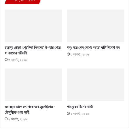
রহস্যে মোড়া ‘প্রেমিকা দিবসের’ উপহার পেয়ে
বন্ধ হয়ে গেল দেশের আরো দুটি সিনেমা হল
যা বললেন পরীমণি
৩ আগস্ট, ২০২৬
৩ আগস্ট, ২০২৬
৩১ বছর আগে তোমাকে ঘরে তুলেছিলাম :
শাবনূরের বিশেষ বার্তা
মৌসুমীকে ওমর সানী
২ আগস্ট, ২০২৬
২ আগস্ট, ২০২৬