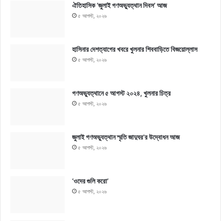
ঐতিহাসিক ‘জুলাই গণঅভ্যুত্থান দিবস’ আজ
৫ আগস্ট, ২০২৬
হাসিনার দেশত্যাগের খবরে খুলনার শিববাড়িতে বিজয়োল্লাস
৫ আগস্ট, ২০২৬
গণঅভ্যুত্থানে ৫ আগস্ট ২০২৪, খুলনার চিত্র
৫ আগস্ট, ২০২৬
জুলাই গণঅভ্যুত্থান স্মৃতি জাদুঘর’র উদ্বোধন আজ
৫ আগস্ট, ২০২৬
‘ওদের গুলি করো’
৫ আগস্ট, ২০২৬