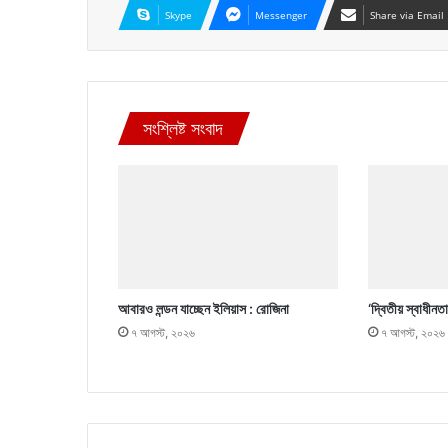
Skype
Messenger
Share via Email
সংশ্লিষ্ট সংবাদ
আবারও লন্ডন যাচ্ছেন ইলিয়াস : রোজিনা
‘দ্বিতীয় স্বাধীনত
৭ আগস্ট, ২০২৬
৭ আগস্ট, ২০২৬