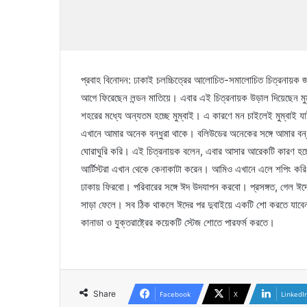
প্রবাহ বিনোদন: ঢাকাই চলচ্চিত্রের আলোচিত-সমালোচিত চিত্রনায়ক 
আগে ফিরেছেন লন্ডন মাতিয়ে। এবার এই চিত্রনায়ক উড়াল দিয়েছেন মুম্
শহরের মধ্যে অন্যতম হচ্ছে মুম্বাই। এ কারণে মন চাইলেই মুম্বা
এখানে আমার অনেক বন্ধুরা থাকে। বলিউডের অনেকের সঙ্গে আমার বন্
ঘোরাঘুরি করি। এই চিত্রনায়ক বলেন, এবার আসার আরেকটি কারণ হচ্ছে 
আর্টিস্টরা এখান থেকে কেনাকাটা করেন। আমিও এখানে এলে শপিং কর
ঢাকায় ফিরবো। পরিবারের সঙ্গে ঈদ উদযাপন করবো। প্রসঙ্গত, গেল ঈদে 
সাড়া ফেলে। সব ঠিক থাকলে ঈদের পর দুবাইয়ে একটি শো করতে যাবেন
কানাডা ও যুক্তরাষ্ট্রের কয়েকটি স্টেজ শোতে পারফর্ম করতে।
Share
Facebook
X
LinkedI