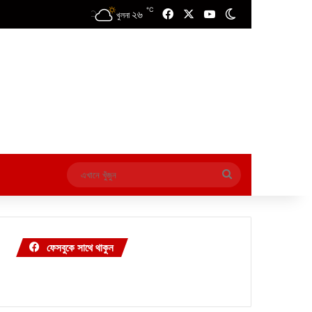
℃
২৬
Facebook
X
YouTube
Switch skin
খুলনা
এখানে
খুঁজুন
ফেসবুকে সাথে থাকুন