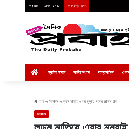
শুক্রবার, ৭ আগস্ট ২০২৬
সদ্যপ্রাপ্ত সংবাদ
হোম
স্থানীয় সংবাদ
জাতীয় সংবাদ
আন্তর্জাতিক
খেলাধ
হোম
→
বিনোদন
→
লন্ডন মাতিয়ে এবার মুম্বাই সফরে জায়েদ খান
বিনোদন
লন্ডন মাতিয়ে এবার মুম্ব