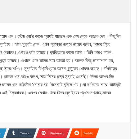
জায়েদ খান। স্টেজ শো’র কাজে প্রায়ই যাচ্ছেন এক দেশ থেকে আরেক দেশ। কিছুদিন
বাইয়ে। হঠাৎ মুম্বাই কেন, এমন প্রশ্নের জবাবে জায়েদ বলেন, আমার প্রিয়
ই যাই বেড়াতে। এবারও তাই হয়েছে। ব্যক্তিগত কাজে আসা। তিনি আরও বলেন,
ধুত্ব হয়েছে। এখানে এলে তাদের সঙ্গে আড্ডা হয়। অনেক কিছু জানাশোনা হয়,
ঈদের শপিং। মুম্বাইয়ে বিশ্ববিখ্যাত অনেক ব্র্যান্ডের শোরুম রয়েছে। বলিউডের
ি। জায়েদ খান আরও বলেন, সাত দিনের জন্য মুম্বাই এসেছি। ঈদের আগের দিন
জায়েদ খান অভিনীত ‘সোনার চর’ সিনেমাটি মুক্তি পায়। যা দর্শকদের মাঝে মোটামুটি
 এই চিত্রনায়ক। এরপর সেখান থেকে ফিরে জুলাইয়ের প্রথম সপ্তাহে যাবেন
n
Tumblr
Pinterest
Reddit