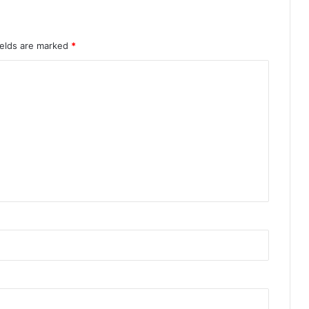
ields are marked
*