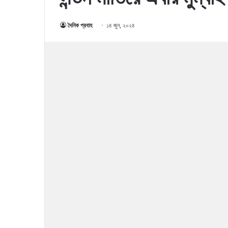
দৈনিক প্রবাহ
১৪ জুন, ২০২৪