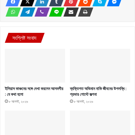
সংশ্লিষ্ট সংবাদ
ইলিয়াস কাঞ্চনের সঙ্গে দেখা করলেন আলমগীর
ব্যক্তিগত অভিমান নাকি জীবনের উপলব্ধি :
: যে কথা হলো
প্রভার পোস্টে জল্পনা
৮ আগস্ট, ২০২৬
৮ আগস্ট, ২০২৬