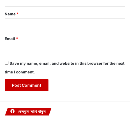
t
*
Name
*
Email
*
Save my name, email, and website in this browser for the next
time I comment.
ফেসবুকে সাথে থাকুন