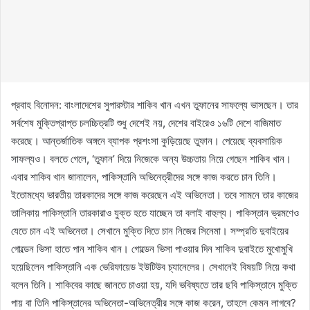
প্রবাহ বিনোদন: বাংলাদেশের সুপারস্টার শাকিব খান এখন তুফানের সাফল্যে ভাসছেন। তার
সর্বশেষ মুক্তিপ্রাপ্ত চলচ্চিত্রটি শুধু দেশেই নয়, দেশের বাইরেও ১৬টি দেশে বাজিমাত
করেছে। আন্তর্জাতিক অঙ্গনে ব্যাপক প্রশংসা কুড়িয়েছে তুফান। পেয়েছে ব্যবসায়িক
সাফল্যও। বলতে গেলে, ‘তুফান’ দিয়ে নিজেকে অন্য উচ্চতায় নিয়ে গেছেন শাকিব খান।
এবার শাকিব খান জানালেন, পাকিস্তানি অভিনেত্রীদের সঙ্গে কাজ করতে চান তিনি।
ইতোমধ্যে ভারতীয় তারকাদের সঙ্গে কাজ করেছেন এই অভিনেতা। তবে সামনে তার কাজের
তালিকায় পাকিস্তানি তারকারাও যুক্ত হতে যাচ্ছেন তা বলাই বাহুল্য। পাকিস্তান ভ্রমণেও
যেতে চান এই অভিনেতা। সেখানে মুক্তি দিতে চান নিজের সিনেমা। সম্প্রতি দুবাইয়ের
গোল্ডেন ভিসা হাতে পান শাকিব খান। গোল্ডেন ভিসা পাওয়ার দিন শাকিব দুবাইতে মুখোমুখি
হয়েছিলেন পাকিস্তানি এক ভেরিফায়েড ইউটিউব চ্যানেলের। সেখানেই বিষয়টি নিয়ে কথা
বলেন তিনি। শাকিবের কাছে জানতে চাওয়া হয়, যদি ভবিষ্যতে তার ছবি পাকিস্তানে মুক্তি
পায় বা তিনি পাকিস্তানের অভিনেতা-অভিনেত্রীর সঙ্গে কাজ করেন, তাহলে কেমন লাগবে?