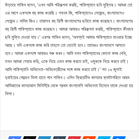
উত্তরে শাকিব বলেন, ‘এখন আমি পরিকল্পনা করছি, পাকিস্তানে ছবি মুক্তির। আমরা তো
এর আগে একসঙ্গে বহু কাজ করেছি। শবনম জি, পাকিস্তানেও লেজেন্ড, বাংলাদেশেও
লেজেন্ড। নাদিম জিও। তারাসহ বহু শিল্পী বাংলাদেশের ছবিতে কাজ করেছেন। বাংলাদেশের
বহু শিল্পী পাকিস্তানে কাজ করেছেন। আমরা আবারও পরিকল্পনা করছি, পাকিস্তানে কীভাবে
ছবি মুক্তি দেওয়া যায়।’ এরপর শাকিব বলেন, ‘অবশ্যই আমার পাকিস্তানে যাওয়ার ইচ্ছে
আছে। যদি একসঙ্গে কাজ করি তাহলে তো যেতেই হবে। তাদেরও বাংলাদেশে আসতে
হবে। আমরা একসঙ্গে আবারও শুরু করব। আমি যখন পাকিস্তানের কোনো কাজ দেখি,
তখন আমরা শেয়ার করি, একে নিয়ে এমন কাজ করতে চাই, ওমুককে নিয়ে করতে চাই।
আমি পাকিস্তানি অভিনেতা-অভিনেত্রীদের সঙ্গে কাজ করতে চাই।’ গত ১৬ জুলাই
দুবাইয়ের গোল্ডেন ভিসা হাতে পান শাকিব। এদিন ক্রিয়েটিভ কালচার ক্যাটাগরিতে আরব
আমিরাতের কালচারাল মিনিস্ট্রি থেকে প্রথম বাংলাদেশি অভিনেতা হিসেবে তাকে দেওয়া হয়
ভিসা।