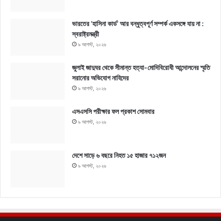
ভারতের ‘হাসিনা কার্ড’ আর বন্ধুত্বপূর্ণ সম্পর্ক একসঙ্গে যায় না :
স্বরাষ্ট্রমন্ত্রী
৯ আগস্ট, ২০২৬
জুলাই জাদুঘর থেকে সীমান্ত হত্যা-মোদিবিরোধী আন্দোলনের স্মৃতি
সরানোর অভিযোগ নাহিদের
৯ আগস্ট, ২০২৬
এসএসসি পরীক্ষার ফল প্রকাশ সোমবার
৯ আগস্ট, ২০২৬
দেশে সাড়ে ৬ বছরে নিহত ১৫ হাজার ৭১২জন
৯ আগস্ট, ২০২৬